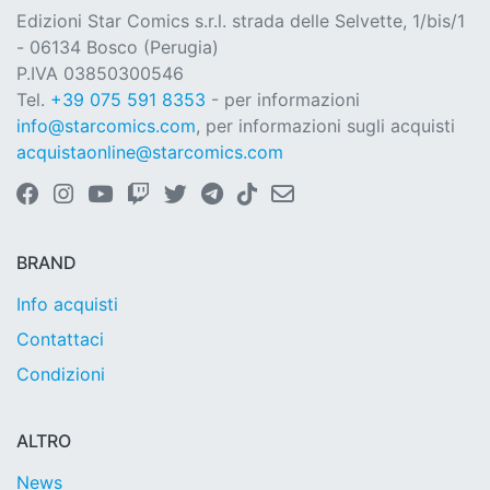
Edizioni Star Comics s.r.l. strada delle Selvette, 1/bis/1
- 06134 Bosco (Perugia)
P.IVA 03850300546
Tel.
+39 075 591 8353
- per informazioni
info@starcomics.com
, per informazioni sugli acquisti
acquistaonline@starcomics.com
BRAND
Info acquisti
Contattaci
Condizioni
ALTRO
News