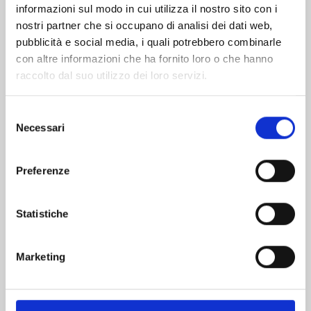
informazioni sul modo in cui utilizza il nostro sito con i
nostri partner che si occupano di analisi dei dati web,
pubblicità e social media, i quali potrebbero combinarle
con altre informazioni che ha fornito loro o che hanno
raccolto dal suo utilizzo dei loro servizi.
Selezione
Necessari
del
consenso
Preferenze
YU DEGLI SPETTRI NEW EDITION n. 19
Statistiche
03/02/2026
Marketing
€ 5,90