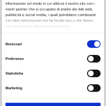
informazioni sul modo in cui utilizza il nostro sito con i
nostri partner che si occupano di analisi dei dati web,
pubblicità e social media, i quali potrebbero combinarle
con altre informazioni che ha fornito loro o che hanno
raccolto dal suo utilizzo dei loro servizi.
Selezione
Necessari
del
consenso
Preferenze
FOUR KNIGHTS OF THE APOCALYPSE n. 23
Statistiche
01/09/2026
Marketing
€ 5,90