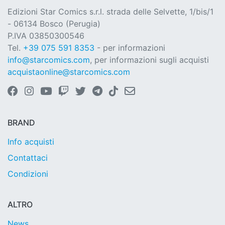
Edizioni Star Comics s.r.l. strada delle Selvette, 1/bis/1
- 06134 Bosco (Perugia)
P.IVA 03850300546
Tel.
+39 075 591 8353
- per informazioni
info@starcomics.com
, per informazioni sugli acquisti
acquistaonline@starcomics.com
BRAND
Info acquisti
Contattaci
Condizioni
ALTRO
News