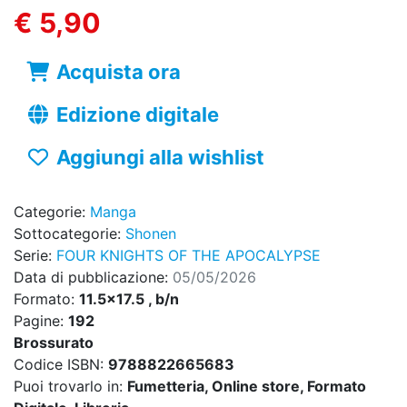
€ 5,90
Acquista ora
Edizione digitale
Aggiungi alla wishlist
Categorie:
Manga
Sottocategorie:
Shonen
Serie:
FOUR KNIGHTS OF THE APOCALYPSE
Data di pubblicazione:
05/05/2026
Formato:
11.5x17.5 , b/n
Pagine:
192
Brossurato
Codice ISBN:
9788822665683
Puoi trovarlo in:
Fumetteria, Online store, Formato