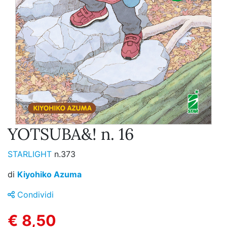
YOTSUBA&! n. 16
STARLIGHT
n.373
di
Kiyohiko Azuma
Condividi
€ 8,50