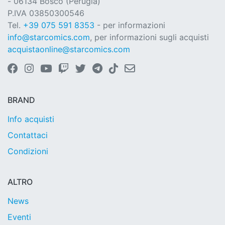
- 06134 Bosco (Perugia)
P.IVA 03850300546
Tel.
+39 075 591 8353
- per informazioni
info@starcomics.com
, per informazioni sugli acquisti
acquistaonline@starcomics.com
BRAND
Info acquisti
Contattaci
Condizioni
ALTRO
News
Eventi