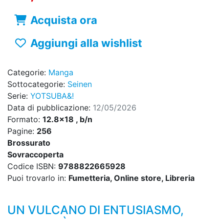
Acquista ora
Aggiungi alla wishlist
Categorie:
Manga
Sottocategorie:
Seinen
Serie:
YOTSUBA&!
Data di pubblicazione:
12/05/2026
Formato:
12.8x18 , b/n
Pagine:
256
Brossurato
Sovraccoperta
Codice ISBN:
9788822665928
Puoi trovarlo in:
Fumetteria, Online store, Libreria
UN VULCANO DI ENTUSIASMO,