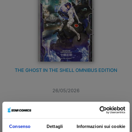
THE GHOST IN THE SHELL OMNIBUS EDITION
26/05/2026
€ 35,00
Consenso
Dettagli
Informazioni sui cookie