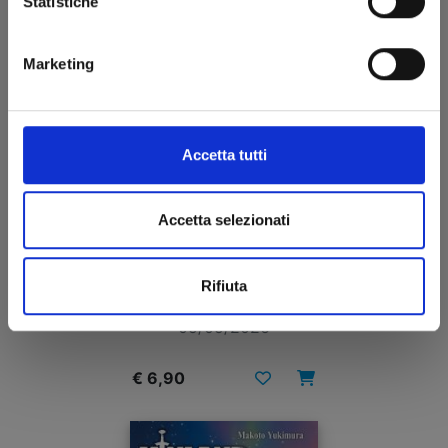
Statistiche
Marketing
Accetta tutti
Accetta selezionati
ASYL n. 4
Rifiuta
05/05/2026
€ 6,90