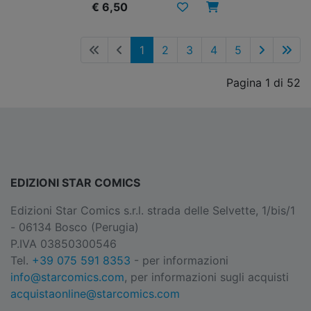
€ 6,50
1
2
3
4
5
Pagina 1 di 52
EDIZIONI STAR COMICS
Edizioni Star Comics s.r.l. strada delle Selvette, 1/bis/1
- 06134 Bosco (Perugia)
P.IVA 03850300546
Tel.
+39 075 591 8353
- per informazioni
info@starcomics.com
, per informazioni sugli acquisti
acquistaonline@starcomics.com