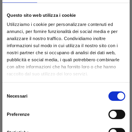
Questo sito web utilizza i cookie
Utilizziamo i cookie per personalizzare contenuti ed
annunci, per fornire funzionalità dei social media e per
analizzare il nostro traffico. Condividiamo inoltre
informazioni sul modo in cui utilizza il nostro sito con i
nostri partner che si occupano di analisi dei dati web,
pubblicità e social media, i quali potrebbero combinarle
con altre informazioni che ha fornito loro o che hanno
YOTSUBA&! n. 16
raccolto dal suo utilizzo dei loro servizi.
Selezione
12/05/2026
Necessari
del
consenso
€ 8,50
Preferenze