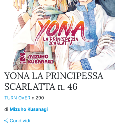
YONA LA PRINCIPESSA
SCARLATTA n. 46
TURN OVER
n.290
di
Mizuho Kusanagi
Condividi