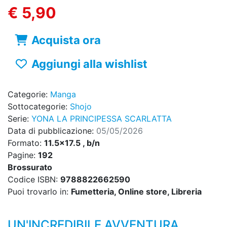
€ 5,90
Acquista ora
Aggiungi alla wishlist
Categorie:
Manga
Sottocategorie:
Shojo
Serie:
YONA LA PRINCIPESSA SCARLATTA
Data di pubblicazione:
05/05/2026
Formato:
11.5x17.5 , b/n
Pagine:
192
Brossurato
Codice ISBN:
9788822662590
Puoi trovarlo in:
Fumetteria, Online store, Libreria
UN'INCREDIBILE AVVENTURA