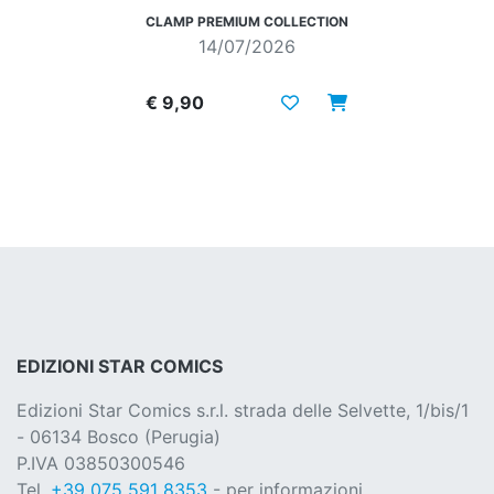
CLAMP PREMIUM COLLECTION
14/07/2026
€ 9,90
EDIZIONI STAR COMICS
Edizioni Star Comics s.r.l. strada delle Selvette, 1/bis/1
- 06134 Bosco (Perugia)
P.IVA 03850300546
Tel.
+39 075 591 8353
- per informazioni