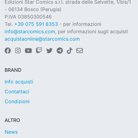
Edizioni Star Comics s.r.l. strada delle Selvette, 1/bis/1
- 06134 Bosco (Perugia)
P.IVA 03850300546
Tel.
+39 075 591 8353
- per informazioni
info@starcomics.com
, per informazioni sugli acquisti
acquistaonline@starcomics.com
BRAND
Info acquisti
Contattaci
Condizioni
ALTRO
News