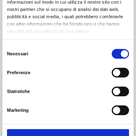
informazioni sul modo in cui utilizza il nostro sito con i
nostri partner che si occupano di analisi dei dati web,
pubblicità e social media, i quali potrebbero combinarle
con altre informazioni che ha fornito loro o che hanno
raccolto dal suo utilizzo dei loro servizi.
Selezione
Necessari
del
consenso
Preferenze
FUSHIGI YUUGI n. 7
Statistiche
27/10/2026
Marketing
€ 12,90