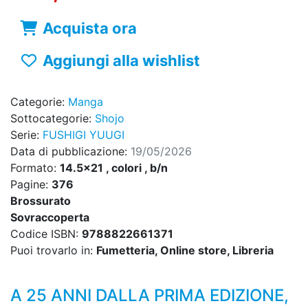
Acquista ora
Aggiungi alla wishlist
Categorie:
Manga
Sottocategorie:
Shojo
Serie:
FUSHIGI YUUGI
Data di pubblicazione:
19/05/2026
Formato:
14.5x21 , colori , b/n
Pagine:
376
Brossurato
Sovraccoperta
Codice ISBN:
9788822661371
Puoi trovarlo in:
Fumetteria, Online store, Libreria
A 25 ANNI DALLA PRIMA EDIZIONE,