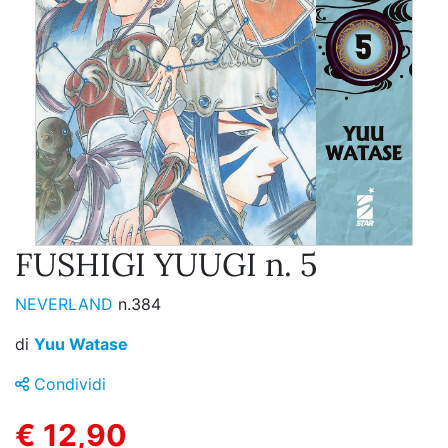
FUSHIGI YUUGI n. 5
NEVERLAND
n.384
di
Yuu Watase
Condividi
€ 12,90