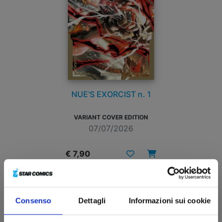
NUE'S EXORCIST n. 1
VARIANT COVER EDITION
07/07/2026
€ 7,90
Consenso
Dettagli
Informazioni sui cookie