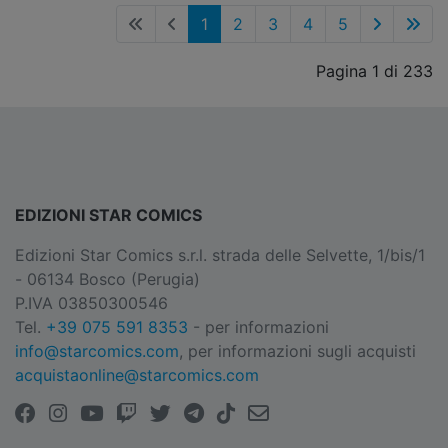
1
2
3
4
5
Pagina 1 di 233
EDIZIONI STAR COMICS
Edizioni Star Comics s.r.l. strada delle Selvette, 1/bis/1
- 06134 Bosco (Perugia)
P.IVA 03850300546
Tel.
+39 075 591 8353
- per informazioni
info@starcomics.com
, per informazioni sugli acquisti
acquistaonline@starcomics.com