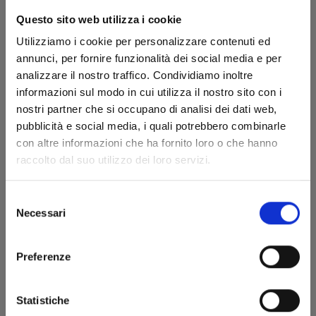
Questo sito web utilizza i cookie
Utilizziamo i cookie per personalizzare contenuti ed
annunci, per fornire funzionalità dei social media e per
analizzare il nostro traffico. Condividiamo inoltre
informazioni sul modo in cui utilizza il nostro sito con i
nostri partner che si occupano di analisi dei dati web,
pubblicità e social media, i quali potrebbero combinarle
NUE'S EXORCIST n. 1
con altre informazioni che ha fornito loro o che hanno
raccolto dal suo utilizzo dei loro servizi.
07/07/2026
Selezione
Necessari
del
€ 6,90
consenso
Preferenze
Statistiche