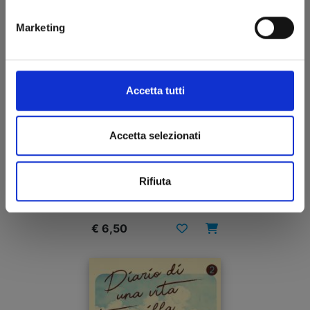
Marketing
Accetta tutti
Accetta selezionati
ONE PIECE CAMPUS n. 5
Rifiuta
07/07/2026
€ 6,50