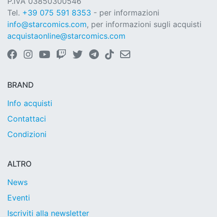
P.IVA 03850300546
Tel.
+39 075 591 8353
- per informazioni
info@starcomics.com
, per informazioni sugli acquisti
acquistaonline@starcomics.com
BRAND
Info acquisti
Contattaci
Condizioni
ALTRO
News
Eventi
Iscriviti alla newsletter