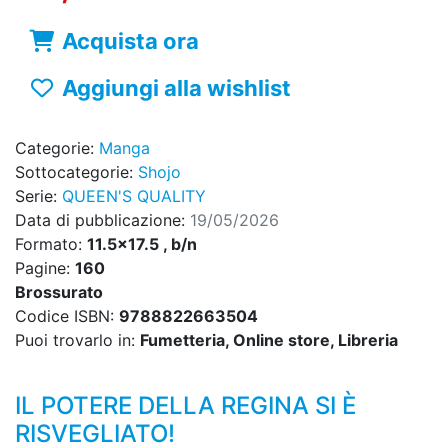
Acquista ora
Aggiungi alla wishlist
Categorie:
Manga
Sottocategorie:
Shojo
Serie:
QUEEN'S QUALITY
Data di pubblicazione:
19/05/2026
Formato:
11.5x17.5 , b/n
Pagine:
160
Brossurato
Codice ISBN:
9788822663504
Puoi trovarlo in:
Fumetteria, Online store, Libreria
IL POTERE DELLA REGINA SI È
RISVEGLIATO!