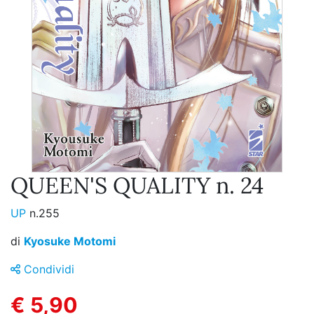
QUEEN'S QUALITY n. 24
UP
n.255
di
Kyosuke Motomi
Condividi
€ 5,90