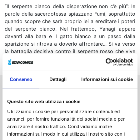
“Il serpente bianco della disperazione non c’è più”: le
parole della sacerdotessa spiazzano Fumi, soprattutto
quando scopre che sarà proprio lei a ereditare i poteri
del serpente bianco. Nel frattempo, Yanagi appare
davanti alla bara e il gatto bianco a un passo dalla
sparizione si ritrova a doverlo affrontare... Si va verso
la battaglia decisiva contro il serpente rosso che vive
da mille anni!
Consenso
Dettagli
Informazioni sui cookie
Altri volumi della serie
Questo sito web utilizza i cookie
Utilizziamo i cookie per personalizzare contenuti ed
annunci, per fornire funzionalità dei social media e per
analizzare il nostro traffico. Condividiamo inoltre
informazioni sul modo in cui utilizza il nostro sito con i