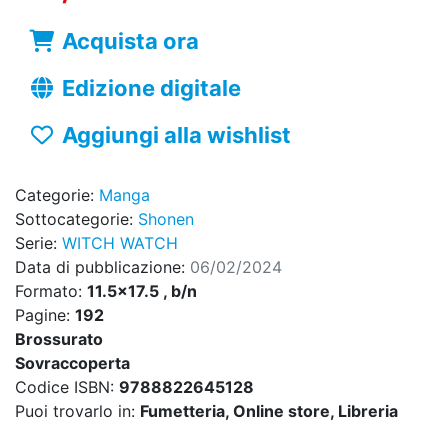
Acquista ora
Edizione digitale
Aggiungi alla wishlist
Categorie:
Manga
Sottocategorie:
Shonen
Serie:
WITCH WATCH
Data di pubblicazione:
06/02/2024
Formato:
11.5x17.5 , b/n
Pagine:
192
Brossurato
Sovraccoperta
Codice ISBN:
9788822645128
Puoi trovarlo in:
Fumetteria, Online store, Libreria