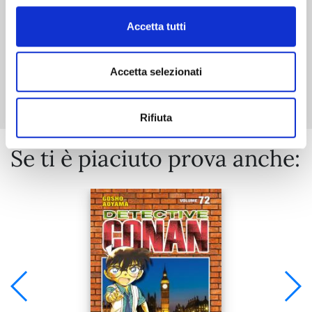
Accetta tutti
Mostra tutto
Accetta selezionati
Rifiuta
Se ti è piaciuto prova anche: