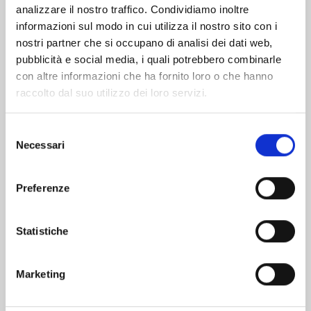
analizzare il nostro traffico. Condividiamo inoltre
informazioni sul modo in cui utilizza il nostro sito con i
nostri partner che si occupano di analisi dei dati web,
pubblicità e social media, i quali potrebbero combinarle
con altre informazioni che ha fornito loro o che hanno
raccolto dal suo utilizzo dei loro servizi.
Selezione
Necessari
del
consenso
Preferenze
WITCH WATCH n. 15
Statistiche
25/08/2026
Marketing
€ 5,90