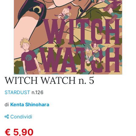
WITCH WATCH n. 5
STARDUST
n.126
di
Kenta Shinohara
Condividi
€ 5,90