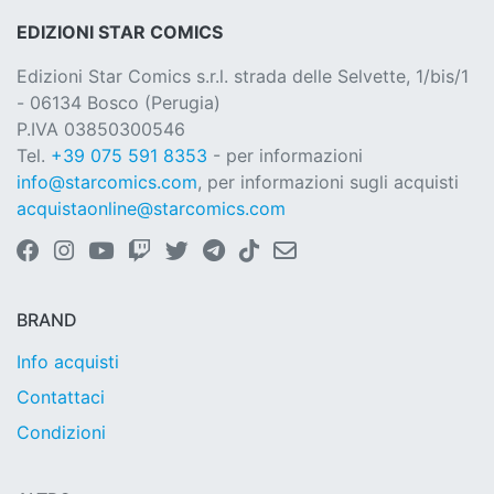
EDIZIONI STAR COMICS
Edizioni Star Comics s.r.l. strada delle Selvette, 1/bis/1
- 06134 Bosco (Perugia)
P.IVA 03850300546
Tel.
+39 075 591 8353
- per informazioni
info@starcomics.com
, per informazioni sugli acquisti
acquistaonline@starcomics.com
BRAND
Info acquisti
Contattaci
Condizioni