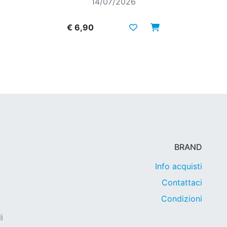
14/07/2026
€ 6,90
BRAND
Info acquisti
Contattaci
Condizioni
i