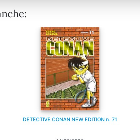
anche:
DETECTIVE CONAN NEW EDITION n. 71