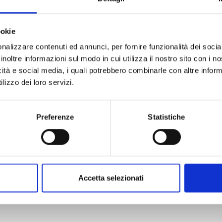
ookie
nalizzare contenuti ed annunci, per fornire funzionalità dei socia
inoltre informazioni sul modo in cui utilizza il nostro sito con i 
WITCH WATCH n. 15
icità e social media, i quali potrebbero combinarle con altre inform
lizzo dei loro servizi.
25/08/2026
Preferenze
Statistiche
€ 5,90
Accetta selezionati
Mostra tutto