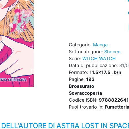
Categorie:
Manga
Sottocategorie:
Shonen
Serie:
WITCH WATCH
Data di pubblicazione:
31/
Formato:
11.5x17.5 , b/n
Pagine:
192
Brossurato
Sovraccoperta
Codice ISBN:
978882264
Puoi trovarlo in:
Fumetteria,
DELL’AUTORE DI ASTRA LOST IN SPAC