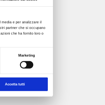
l media e per analizzare il
nostri partner che si occupano
azioni che ha fornito loro o
Marketing
Accetta tutti