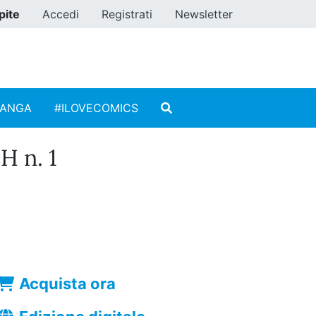
pite
Accedi
Registrati
Newsletter
MANGA
#ILOVECOMICS
 n. 1
Acquista ora