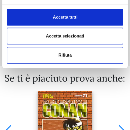
€ 5,90
Accetta tutti
Accetta selezionati
Mostra tutto
Rifiuta
Se ti è piaciuto prova anche: