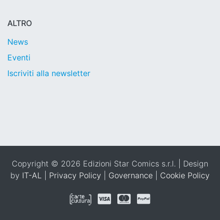
ALTRO
News
Eventi
Iscriviti alla newsletter
Copyright © 2026 Edizioni Star Comics s.r.l. | Design
by
IT-AL
|
Privacy Policy
|
Governance
|
Cookie Policy