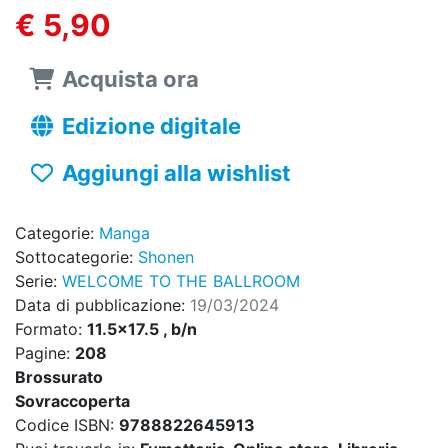
€ 5,90
Acquista ora
Edizione digitale
Aggiungi alla wishlist
Categorie:
Manga
Sottocategorie:
Shonen
Serie:
WELCOME TO THE BALLROOM
Data di pubblicazione:
19/03/2024
Formato:
11.5x17.5 , b/n
Pagine:
208
Brossurato
Sovraccoperta
Codice ISBN:
9788822645913