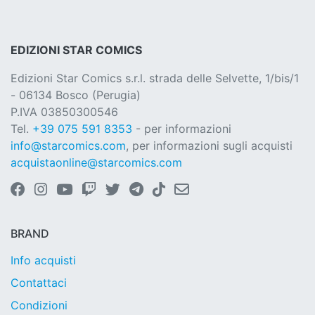
EDIZIONI STAR COMICS
Edizioni Star Comics s.r.l. strada delle Selvette, 1/bis/1
- 06134 Bosco (Perugia)
P.IVA 03850300546
Tel.
+39 075 591 8353
- per informazioni
info@starcomics.com
, per informazioni sugli acquisti
acquistaonline@starcomics.com
BRAND
Info acquisti
Contattaci
Condizioni