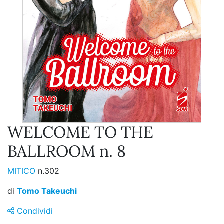
WELCOME TO THE
BALLROOM n. 8
MITICO
n.302
di
Tomo Takeuchi
Condividi