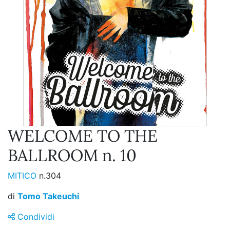
WELCOME TO THE
BALLROOM n. 10
MITICO
n.304
di
Tomo Takeuchi
Condividi