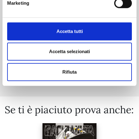
Marketing
19/11/2024
Accetta tutti
€ 5,90
Accetta selezionati
Mostra tutto
Rifiuta
Se ti è piaciuto prova anche: