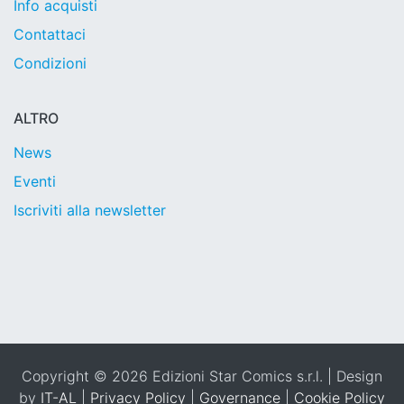
Info acquisti
Contattaci
Condizioni
ALTRO
News
Eventi
Iscriviti alla newsletter
Copyright © 2026 Edizioni Star Comics s.r.l. | Design
by
IT-AL
|
Privacy Policy
|
Governance
|
Cookie Policy