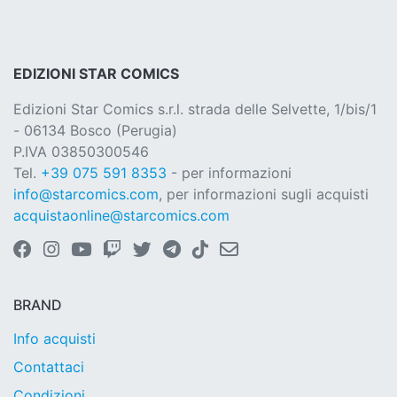
EDIZIONI STAR COMICS
Edizioni Star Comics s.r.l. strada delle Selvette, 1/bis/1
- 06134 Bosco (Perugia)
P.IVA 03850300546
Tel.
+39 075 591 8353
- per informazioni
info@starcomics.com
, per informazioni sugli acquisti
acquistaonline@starcomics.com
BRAND
Info acquisti
Contattaci
Condizioni