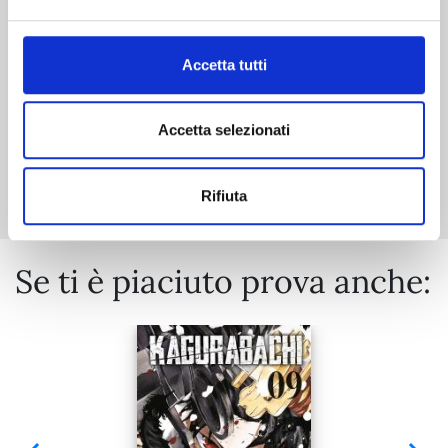
€ 5,90
Accetta tutti
Accetta selezionati
Mostra tutto
Rifiuta
Se ti è piaciuto prova anche: