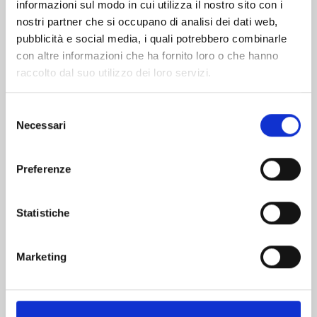
informazioni sul modo in cui utilizza il nostro sito con i
nostri partner che si occupano di analisi dei dati web,
pubblicità e social media, i quali potrebbero combinarle
con altre informazioni che ha fornito loro o che hanno
raccolto dal suo utilizzo dei loro servizi.
Selezione
Necessari
del
consenso
Preferenze
VINLAND SAGA n. 29
Statistiche
05/05/2026
Marketing
€ 7,50