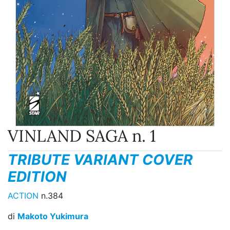
VINLAND SAGA n. 1
TRIBUTE VARIANT COVER
EDITION
ACTION
n.384
di
Makoto Yukimura