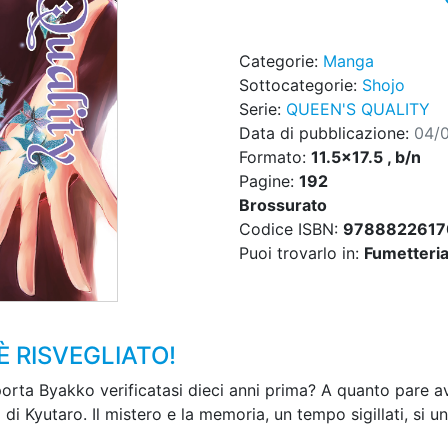
Categorie:
Manga
Sottocategorie:
Shojo
Serie:
QUEEN'S QUALITY
Data di pubblicazione:
04/
Formato:
11.5x17.5 , b/n
Pagine:
192
Brossurato
Codice ISBN:
9788822617
Puoi trovarlo in:
Fumetteria,
È RISVEGLIATO!
 porta Byakko verificatasi dieci anni prima? A quanto pare a
 di Kyutaro. Il mistero e la memoria, un tempo sigillati, si un