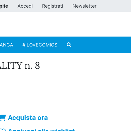
pite
Accedi
Registrati
Newsletter
MANGA
#ILOVECOMICS
ITY n. 8
Acquista ora