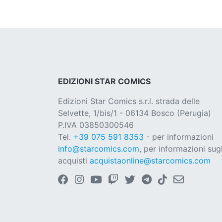
EDIZIONI STAR COMICS
Edizioni Star Comics s.r.l. strada delle
Selvette, 1/bis/1 - 06134 Bosco (Perugia)
P.IVA 03850300546
Tel.
+39 075 591 8353
- per informazioni
info@starcomics.com
, per informazioni sugl
acquisti
acquistaonline@starcomics.com