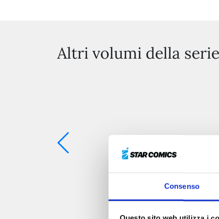
Altri volumi della seri
Consenso
Questo sito web utilizza i c