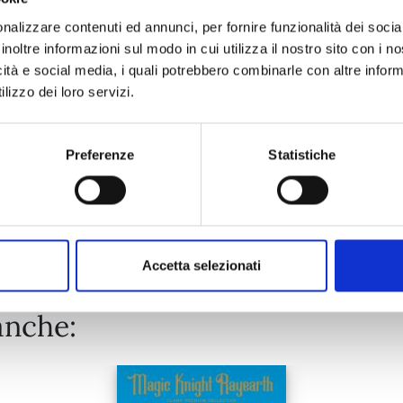
nalizzare contenuti ed annunci, per fornire funzionalità dei socia
inoltre informazioni sul modo in cui utilizza il nostro sito con i 
19/05/2026
icità e social media, i quali potrebbero combinarle con altre inform
lizzo dei loro servizi.
€ 5,90
Preferenze
Statistiche
Mostra tutto
Accetta selezionati
anche: