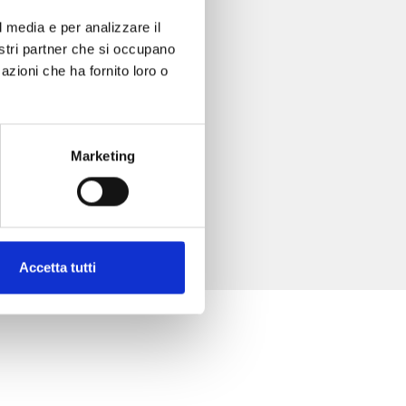
l media e per analizzare il
nostri partner che si occupano
azioni che ha fornito loro o
Marketing
Accetta tutti