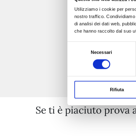
Utilizziamo i cookie per perso
nostro traffico. Condividiamo 
di analisi dei dati web, pubbl
che hanno raccolto dal suo uti
Selezione
Necessari
del
consenso
Rifiuta
Se ti è piaciuto prova 