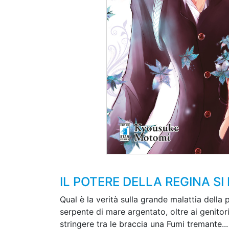
IL POTERE DELLA REGINA SI 
Qual è la verità sulla grande malattia della
serpente di mare argentato, oltre ai genitori
stringere tra le braccia una Fumi tremante...