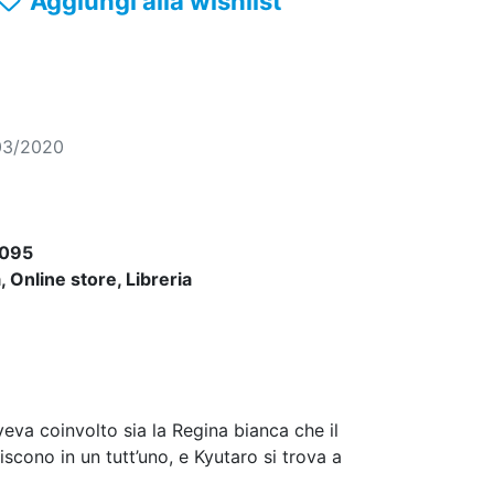
Aggiungi alla wishlist
03/2020
095
 Online store, Libreria
veva coinvolto sia la Regina bianca che il
iscono in un tutt’uno, e Kyutaro si trova a