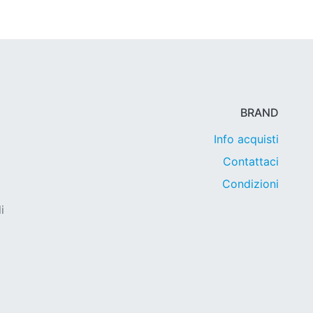
BRAND
Info acquisti
Contattaci
Condizioni
i