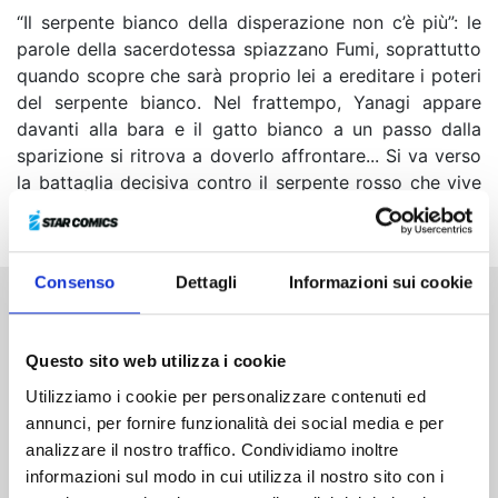
“Il serpente bianco della disperazione non c’è più”: le
parole della sacerdotessa spiazzano Fumi, soprattutto
quando scopre che sarà proprio lei a ereditare i poteri
del serpente bianco. Nel frattempo, Yanagi appare
davanti alla bara e il gatto bianco a un passo dalla
sparizione si ritrova a doverlo affrontare... Si va verso
la battaglia decisiva contro il serpente rosso che vive
da mille anni!
Consenso
Dettagli
Informazioni sui cookie
Altri volumi della serie
Questo sito web utilizza i cookie
Utilizziamo i cookie per personalizzare contenuti ed
annunci, per fornire funzionalità dei social media e per
analizzare il nostro traffico. Condividiamo inoltre
informazioni sul modo in cui utilizza il nostro sito con i