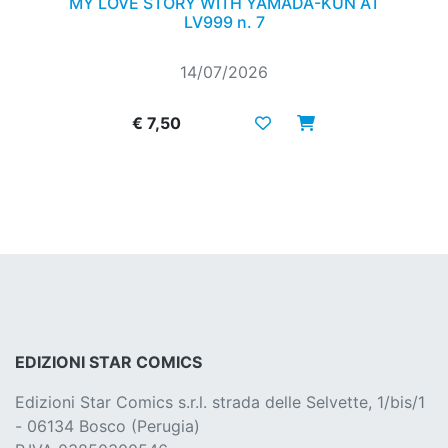
MY LOVE STORY WITH YAMADA-KUN AT
LV999 n. 7
14/07/2026
€ 7,50
EDIZIONI STAR COMICS
Edizioni Star Comics s.r.l. strada delle Selvette, 1/bis/1
- 06134 Bosco (Perugia)