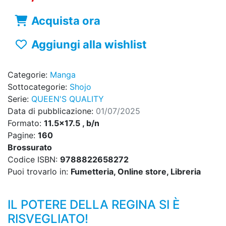
Acquista ora
Aggiungi alla wishlist
Categorie:
Manga
Sottocategorie:
Shojo
Serie:
QUEEN'S QUALITY
Data di pubblicazione:
01/07/2025
Formato:
11.5x17.5 , b/n
Pagine:
160
Brossurato
Codice ISBN:
9788822658272
Puoi trovarlo in:
Fumetteria, Online store, Libreria
IL POTERE DELLA REGINA SI È
RISVEGLIATO!