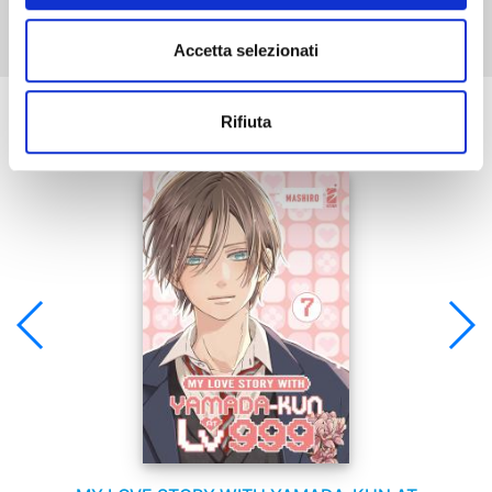
Accetta selezionati
Se ti è piaciuto prova anche:
Rifiuta