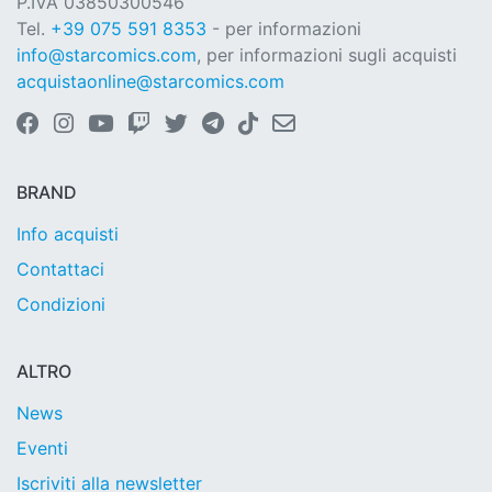
P.IVA 03850300546
Tel.
+39 075 591 8353
- per informazioni
info@starcomics.com
, per informazioni sugli acquisti
acquistaonline@starcomics.com
BRAND
Info acquisti
Contattaci
Condizioni
ALTRO
News
Eventi
Iscriviti alla newsletter