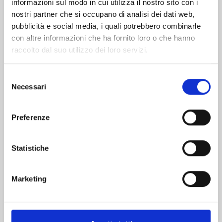
informazioni sul modo in cui utilizza il nostro sito con i
nostri partner che si occupano di analisi dei dati web,
pubblicità e social media, i quali potrebbero combinarle
con altre informazioni che ha fornito loro o che hanno
raccolto dal suo utilizzo dei loro servizi.
Selezione
Necessari
del
consenso
Preferenze
QUEEN'S QUALITY n. 24
Statistiche
19/05/2026
Marketing
€ 5,90