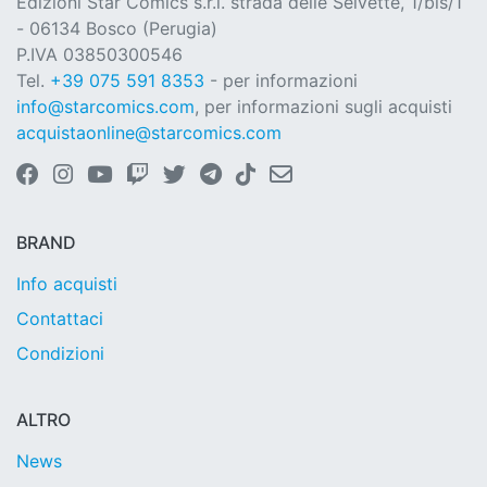
Edizioni Star Comics s.r.l. strada delle Selvette, 1/bis/1
- 06134 Bosco (Perugia)
P.IVA 03850300546
Tel.
+39 075 591 8353
- per informazioni
info@starcomics.com
, per informazioni sugli acquisti
acquistaonline@starcomics.com
BRAND
Info acquisti
Contattaci
Condizioni
ALTRO
News