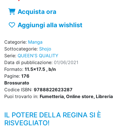
Acquista ora
Aggiungi alla wishlist
Categorie:
Manga
Sottocategorie:
Shojo
Serie:
QUEEN'S QUALITY
Data di pubblicazione:
01/06/2021
Formato:
11.5x17.5 , b/n
Pagine:
176
Brossurato
Codice ISBN:
9788822623287
Puoi trovarlo in:
Fumetteria, Online store, Libreria
IL POTERE DELLA REGINA SI È
RISVEGLIATO!