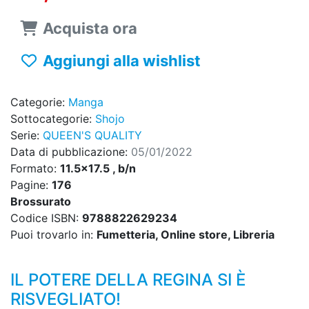
Acquista ora
Aggiungi alla wishlist
Categorie:
Manga
Sottocategorie:
Shojo
Serie:
QUEEN'S QUALITY
Data di pubblicazione:
05/01/2022
Formato:
11.5x17.5 , b/n
Pagine:
176
Brossurato
Codice ISBN:
9788822629234
Puoi trovarlo in:
Fumetteria, Online store, Libreria
IL POTERE DELLA REGINA SI È
RISVEGLIATO!