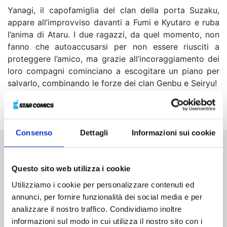
Yanagi, il capofamiglia del clan della porta Suzaku,
appare all’improvviso davanti a Fumi e Kyutaro e ruba
l’anima di Ataru. I due ragazzi, da quel momento, non
fanno che autoaccusarsi per non essere riusciti a
proteggere l’amico, ma grazie all’incoraggiamento dei
loro compagni cominciano a escogitare un piano per
salvarlo, combinando le forze dei clan Genbu e Seiryu!
Consenso
Dettagli
Informazioni sui cookie
Altri volumi della serie
Questo sito web utilizza i cookie
Utilizziamo i cookie per personalizzare contenuti ed
annunci, per fornire funzionalità dei social media e per
analizzare il nostro traffico. Condividiamo inoltre
informazioni sul modo in cui utilizza il nostro sito con i