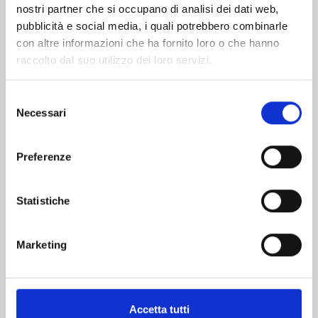
nostri partner che si occupano di analisi dei dati web,
pubblicità e social media, i quali potrebbero combinarle
con altre informazioni che ha fornito loro o che hanno
raccolto dal suo utilizzo dei loro servizi.
Selezione
Necessari
del
consenso
QUEEN'S QUALITY n. 24
Preferenze
19/05/2026
Statistiche
€ 5,90
Marketing
Accetta tutti