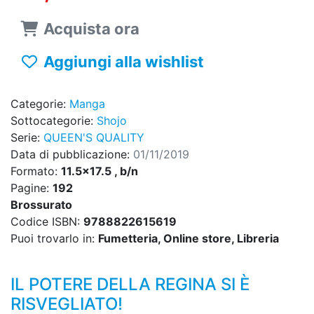
Acquista ora
Aggiungi alla wishlist
Categorie:
Manga
Sottocategorie:
Shojo
Serie:
QUEEN'S QUALITY
Data di pubblicazione:
01/11/2019
Formato:
11.5x17.5 , b/n
Pagine:
192
Brossurato
Codice ISBN:
9788822615619
Puoi trovarlo in:
Fumetteria, Online store, Libreria
IL POTERE DELLA REGINA SI È
RISVEGLIATO!