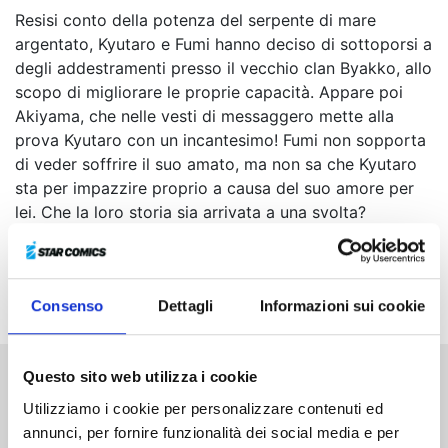
Resisi conto della potenza del serpente di mare
argentato, Kyutaro e Fumi hanno deciso di sottoporsi a
degli addestramenti presso il vecchio clan Byakko, allo
scopo di migliorare le proprie capacità. Appare poi
Akiyama, che nelle vesti di messaggero mette alla
prova Kyutaro con un incantesimo! Fumi non sopporta
di veder soffrire il suo amato, ma non sa che Kyutaro
sta per impazzire proprio a causa del suo amore per
lei. Che la loro storia sia arrivata a una svolta?
Consenso
Dettagli
Informazioni sui cookie
Questo sito web utilizza i cookie
Altri volumi della serie
Utilizziamo i cookie per personalizzare contenuti ed
annunci, per fornire funzionalità dei social media e per