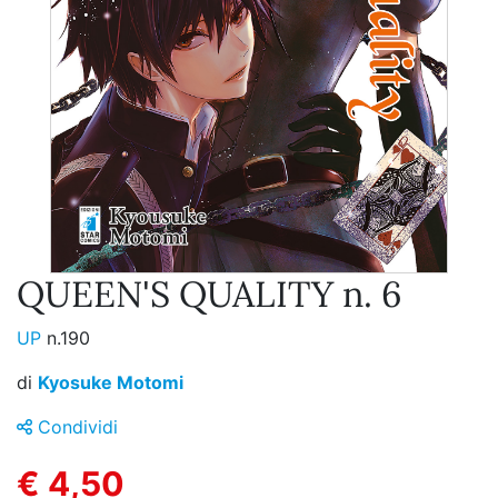
QUEEN'S QUALITY n. 6
UP
n.190
di
Kyosuke Motomi
Condividi
€ 4,50