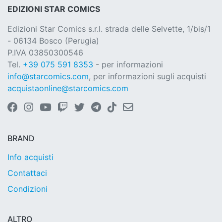
EDIZIONI STAR COMICS
Edizioni Star Comics s.r.l. strada delle Selvette, 1/bis/1
- 06134 Bosco (Perugia)
P.IVA 03850300546
Tel.
+39 075 591 8353
- per informazioni
info@starcomics.com
, per informazioni sugli acquisti
acquistaonline@starcomics.com
BRAND
Info acquisti
Contattaci
Condizioni
ALTRO