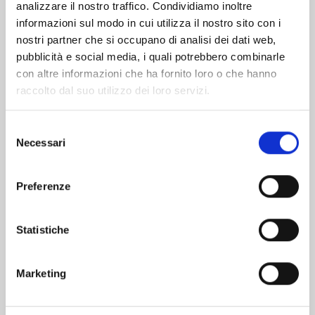
analizzare il nostro traffico. Condividiamo inoltre
informazioni sul modo in cui utilizza il nostro sito con i
nostri partner che si occupano di analisi dei dati web,
pubblicità e social media, i quali potrebbero combinarle
con altre informazioni che ha fornito loro o che hanno
raccolto dal suo utilizzo dei loro servizi.
Selezione
Necessari
del
consenso
Preferenze
QUEEN'S QUALITY n. 24
Statistiche
19/05/2026
Marketing
€ 5,90