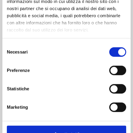
informazioni sul modo in cui utilizza il nostro sito con i
nostri partner che si occupano di analisi dei dati web,
pubblicità e social media, i quali potrebbero combinarle
con altre informazioni che ha fornito loro o che hanno
raccolto dal suo utilizzo dei loro servizi.
Selezione
Necessari
del
consenso
Preferenze
QUEEN'S QUALITY n. 24
Statistiche
19/05/2026
Marketing
€ 5,90