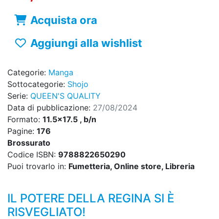
Acquista ora
Aggiungi alla wishlist
Categorie:
Manga
Sottocategorie:
Shojo
Serie:
QUEEN'S QUALITY
Data di pubblicazione:
27/08/2024
Formato:
11.5x17.5 , b/n
Pagine:
176
Brossurato
Codice ISBN:
9788822650290
Puoi trovarlo in:
Fumetteria, Online store, Libreria
IL POTERE DELLA REGINA SI È
RISVEGLIATO!