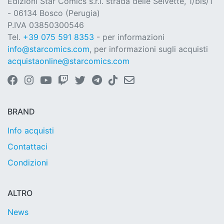
Edizioni Star Comics s.r.l. strada delle Selvette, 1/bis/1
- 06134 Bosco (Perugia)
P.IVA 03850300546
Tel.
+39 075 591 8353
- per informazioni
info@starcomics.com
, per informazioni sugli acquisti
acquistaonline@starcomics.com
BRAND
Info acquisti
Contattaci
Condizioni
ALTRO
News