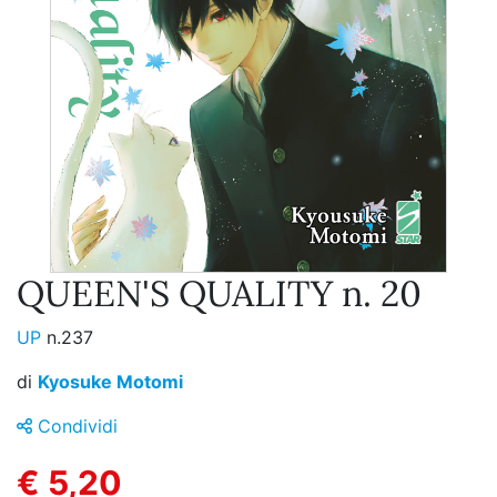
QUEEN'S QUALITY n. 20
UP
n.237
di
Kyosuke Motomi
Condividi
€ 5,20