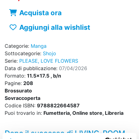
Acquista ora
Aggiungi alla wishlist
Categorie:
Manga
Sottocategorie:
Shojo
Serie:
PLEASE, LOVE FLOWERS
Data di pubblicazione:
07/04/2026
Formato:
11.5x17.5 , b/n
Pagine:
208
Brossurato
Sovraccoperta
Codice ISBN:
9788822664587
Puoi trovarlo in:
Fumetteria, Online store, Libreria
Dopo il successo di LIVING-ROOM