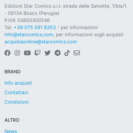
Edizioni Star Comics s.r.l. strada delle Selvette, 1/bis/1
- 06134 Bosco (Perugia)
P.IVA 03850300546
Tel.
+39 075 591 8353
- per informazioni
info@starcomics.com
, per informazioni sugli acquisti
acquistaonline@starcomics.com
BRAND
Info acquisti
Contattaci
Condizioni
ALTRO
News