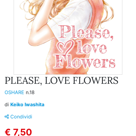
PLEASE, LOVE FLOWERS
OSHARE
n.18
di
Keiko Iwashita
Condividi
€ 7,50