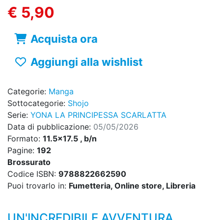
€ 5,90
Acquista ora
Aggiungi alla wishlist
Categorie:
Manga
Sottocategorie:
Shojo
Serie:
YONA LA PRINCIPESSA SCARLATTA
Data di pubblicazione:
05/05/2026
Formato:
11.5x17.5 , b/n
Pagine:
192
Brossurato
Codice ISBN:
9788822662590
Puoi trovarlo in:
Fumetteria, Online store, Libreria
UN'INCREDIBILE AVVENTURA