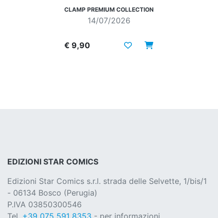
CLAMP PREMIUM COLLECTION
14/07/2026
€ 9,90
EDIZIONI STAR COMICS
Edizioni Star Comics s.r.l. strada delle Selvette, 1/bis/1
- 06134 Bosco (Perugia)
P.IVA 03850300546
Tel.
+39 075 591 8353
- per informazioni