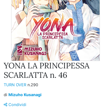
YONA LA PRINCIPESSA
SCARLATTA n. 46
TURN OVER
n.290
di
Mizuho Kusanagi
Condividi