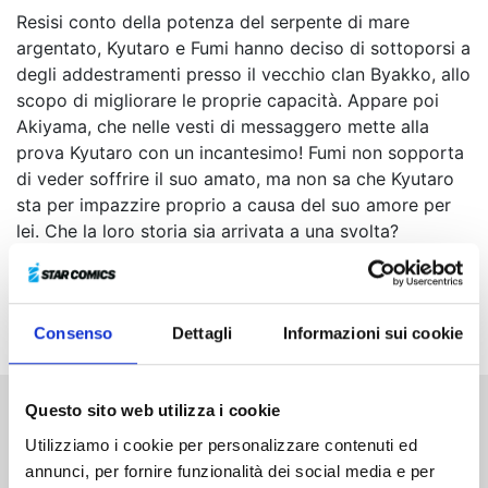
Resisi conto della potenza del serpente di mare
argentato, Kyutaro e Fumi hanno deciso di sottoporsi a
degli addestramenti presso il vecchio clan Byakko, allo
scopo di migliorare le proprie capacità. Appare poi
Akiyama, che nelle vesti di messaggero mette alla
prova Kyutaro con un incantesimo! Fumi non sopporta
di veder soffrire il suo amato, ma non sa che Kyutaro
sta per impazzire proprio a causa del suo amore per
lei. Che la loro storia sia arrivata a una svolta?
Consenso
Dettagli
Informazioni sui cookie
Questo sito web utilizza i cookie
Altri volumi della serie
Utilizziamo i cookie per personalizzare contenuti ed
annunci, per fornire funzionalità dei social media e per