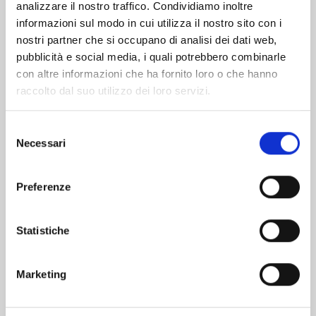
analizzare il nostro traffico. Condividiamo inoltre
informazioni sul modo in cui utilizza il nostro sito con i
nostri partner che si occupano di analisi dei dati web,
pubblicità e social media, i quali potrebbero combinarle
con altre informazioni che ha fornito loro o che hanno
raccolto dal suo utilizzo dei loro servizi.
Selezione
Necessari
del
consenso
Preferenze
QUEEN'S QUALITY n. 24
Statistiche
19/05/2026
Marketing
€ 5,90