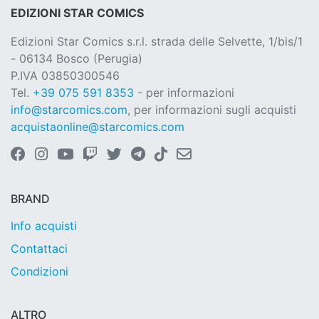
EDIZIONI STAR COMICS
Edizioni Star Comics s.r.l. strada delle Selvette, 1/bis/1
- 06134 Bosco (Perugia)
P.IVA 03850300546
Tel.
+39 075 591 8353
- per informazioni
info@starcomics.com
, per informazioni sugli acquisti
acquistaonline@starcomics.com
BRAND
Info acquisti
Contattaci
Condizioni
ALTRO