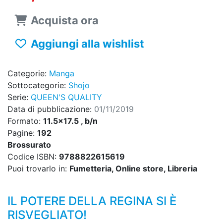
Acquista ora
Aggiungi alla wishlist
Categorie:
Manga
Sottocategorie:
Shojo
Serie:
QUEEN'S QUALITY
Data di pubblicazione:
01/11/2019
Formato:
11.5x17.5 , b/n
Pagine:
192
Brossurato
Codice ISBN:
9788822615619
Puoi trovarlo in:
Fumetteria, Online store, Libreria
IL POTERE DELLA REGINA SI È
RISVEGLIATO!