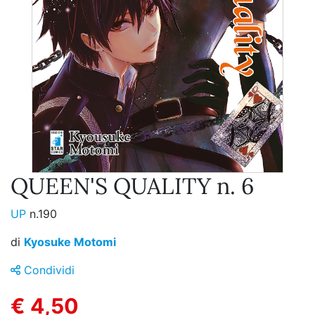
QUEEN'S QUALITY n. 6
UP
n.190
di
Kyosuke Motomi
Condividi
€ 4,50