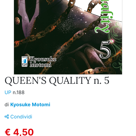
QUEEN'S QUALITY n. 5
UP
n.188
di
Kyosuke Motomi
Condividi
€ 4,50