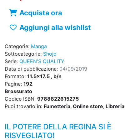
Acquista ora
Aggiungi alla wishlist
Categorie:
Manga
Sottocategorie:
Shojo
Serie:
QUEEN'S QUALITY
Data di pubblicazione:
04/09/2019
Formato:
11.5x17.5 , b/n
Pagine:
192
Brossurato
Codice ISBN:
9788822615275
Puoi trovarlo in:
Fumetteria, Online store, Libreria
IL POTERE DELLA REGINA SI È
RISVEGLIATO!