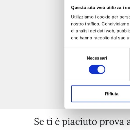
Questo sito web utilizza i c
Utilizziamo i cookie per perso
nostro traffico. Condividiamo 
di analisi dei dati web, pubbl
che hanno raccolto dal suo uti
Selezione
Necessari
del
consenso
Rifiuta
Se ti è piaciuto prova 