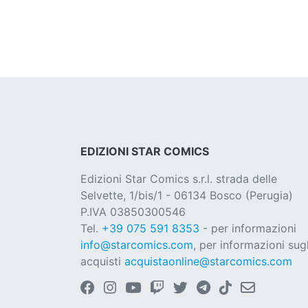
EDIZIONI STAR COMICS
Edizioni Star Comics s.r.l. strada delle
Selvette, 1/bis/1 - 06134 Bosco (Perugia)
P.IVA 03850300546
Tel.
+39 075 591 8353
- per informazioni
info@starcomics.com
, per informazioni sugl
acquisti
acquistaonline@starcomics.com