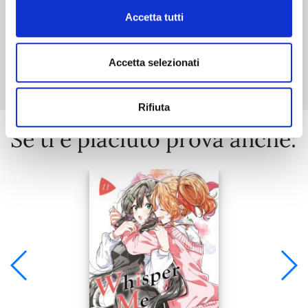
Accetta tutti
Mostra tutto
Accetta selezionati
Rifiuta
Se ti è piaciuto prova anche: