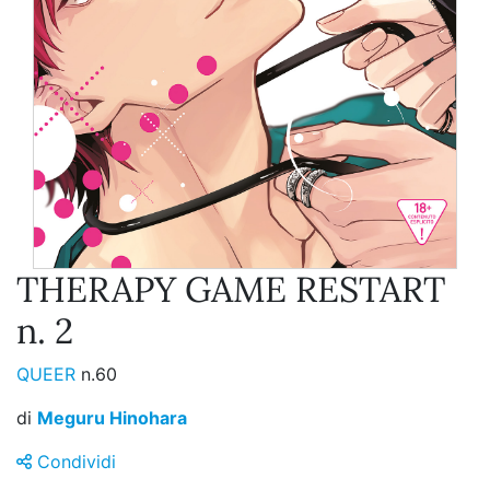
THERAPY GAME RESTART
n. 2
QUEER
n.60
di
Meguru Hinohara
Condividi