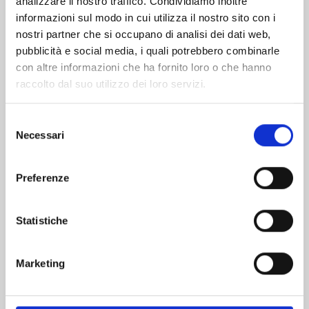
analizzare il nostro traffico. Condividiamo inoltre
informazioni sul modo in cui utilizza il nostro sito con i
nostri partner che si occupano di analisi dei dati web,
pubblicità e social media, i quali potrebbero combinarle
con altre informazioni che ha fornito loro o che hanno
raccolto dal suo utilizzo dei loro servizi.
Selezione
Necessari
del
consenso
Preferenze
THERAPY GAME RESTART n. 4
Statistiche
27/02/2024
Marketing
€ 6,90