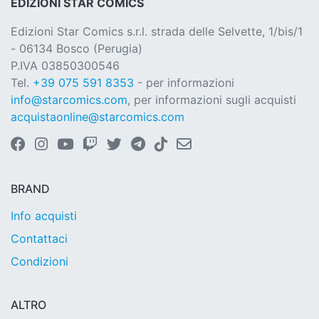
EDIZIONI STAR COMICS
Edizioni Star Comics s.r.l. strada delle Selvette, 1/bis/1
- 06134 Bosco (Perugia)
P.IVA 03850300546
Tel.
+39 075 591 8353
- per informazioni
info@starcomics.com
, per informazioni sugli acquisti
acquistaonline@starcomics.com
BRAND
Info acquisti
Contattaci
Condizioni
ALTRO