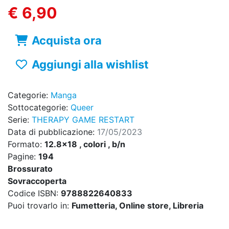
€ 6,90
Acquista ora
Aggiungi alla wishlist
Categorie:
Manga
Sottocategorie:
Queer
Serie:
THERAPY GAME RESTART
Data di pubblicazione:
17/05/2023
Formato:
12.8x18 , colori , b/n
Pagine:
194
Brossurato
Sovraccoperta
Codice ISBN:
9788822640833
Puoi trovarlo in:
Fumetteria, Online store, Libreria