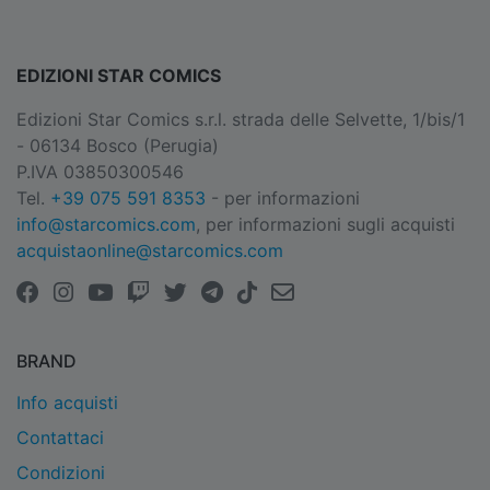
EDIZIONI STAR COMICS
Edizioni Star Comics s.r.l. strada delle Selvette, 1/bis/1
- 06134 Bosco (Perugia)
P.IVA 03850300546
Tel.
+39 075 591 8353
- per informazioni
info@starcomics.com
, per informazioni sugli acquisti
acquistaonline@starcomics.com
BRAND
Info acquisti
Contattaci
Condizioni