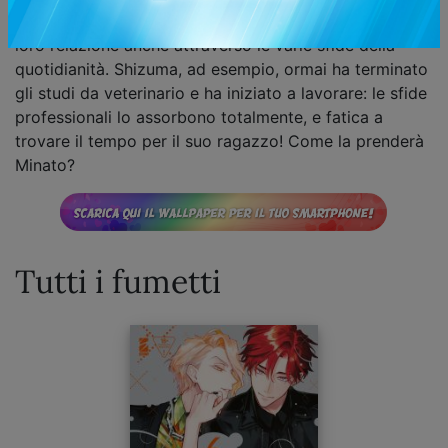
due ragazzi dovranno imparare a fare funzionare la
loro relazione anche attraverso le varie sfide della
quotidianità. Shizuma, ad esempio, ormai ha terminato
gli studi da veterinario e ha iniziato a lavorare: le sfide
professionali lo assorbono totalmente, e fatica a
trovare il tempo per il suo ragazzo! Come la prenderà
Minato?
Tutti i fumetti