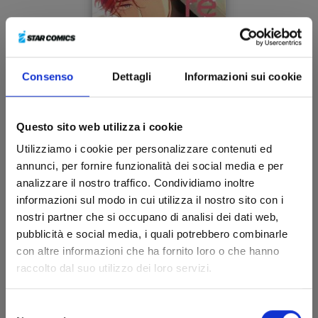
Consenso
Dettagli
Informazioni sui cookie
Questo sito web utilizza i cookie
THERAPY GAME RESTART n. 4
Utilizziamo i cookie per personalizzare contenuti ed
annunci, per fornire funzionalità dei social media e per
analizzare il nostro traffico. Condividiamo inoltre
27/02/2024
informazioni sul modo in cui utilizza il nostro sito con i
nostri partner che si occupano di analisi dei dati web,
€ 6,90
pubblicità e social media, i quali potrebbero combinarle
con altre informazioni che ha fornito loro o che hanno
raccolto dal suo utilizzo dei loro servizi.
Selezione