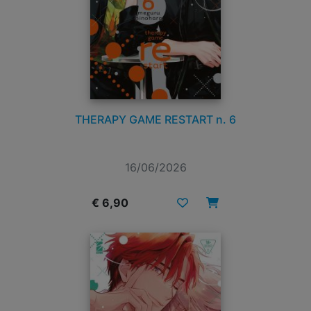
THERAPY GAME RESTART n. 6
16/06/2026
€ 6,90