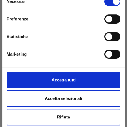
Necessari
del
consenso
Preferenze
Statistiche
Marketing
THERAPY GAME RESTART n. 3
09/01/2024
Accetta tutti
€ 6,90
Accetta selezionati
Rifiuta