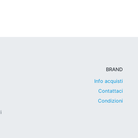
BRAND
Info acquisti
Contattaci
Condizioni
i