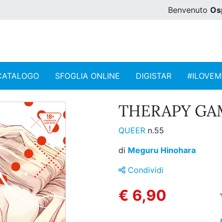
Benvenuto
Os
CATALOGO
SFOGLIA ONLINE
DIGISTAR
#ILOVE
THERAPY GAM
QUEER
n.55
di
Meguru Hinohara
Condividi
€ 6,90