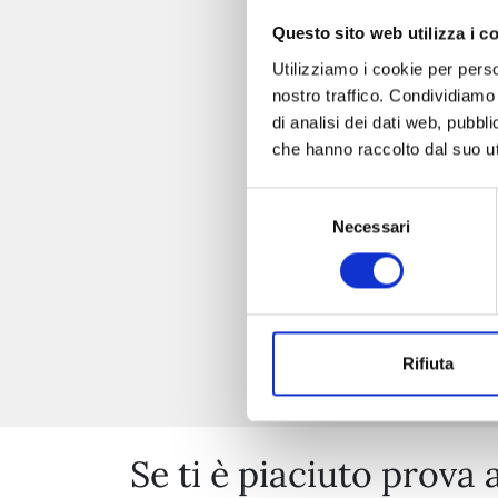
Questo sito web utilizza i c
Utilizziamo i cookie per perso
nostro traffico. Condividiamo 
di analisi dei dati web, pubbl
che hanno raccolto dal suo uti
Selezione
Necessari
del
consenso
Rifiuta
Se ti è piaciuto prova 