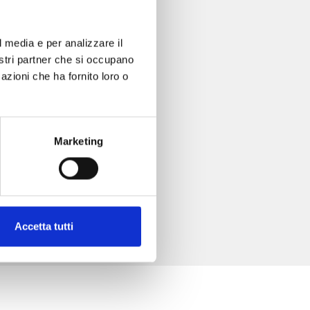
l media e per analizzare il
nostri partner che si occupano
azioni che ha fornito loro o
Marketing
Accetta tutti