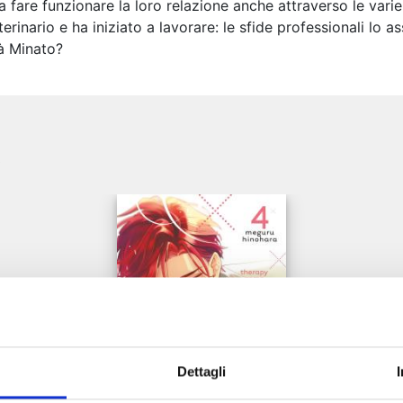
fare funzionare la loro relazione anche attraverso le varie
rinario e ha iniziato a lavorare: le sfide professionali lo a
à Minato?
e
Dettagli