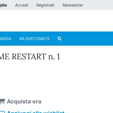
pite
Accedi
Registrati
Newsletter
MANGA
#ILOVECOMICS
E RESTART n. 1
Acquista ora