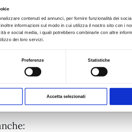
ookie
THERAPY GAME RESTART n. 4
nalizzare contenuti ed annunci, per fornire funzionalità dei socia
inoltre informazioni sul modo in cui utilizza il nostro sito con i 
icità e social media, i quali potrebbero combinarle con altre inform
27/02/2024
lizzo dei loro servizi.
€ 6,90
Preferenze
Statistiche
Mostra tutto
Accetta selezionati
anche: