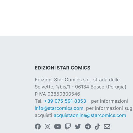
EDIZIONI STAR COMICS
Edizioni Star Comics s.r.l. strada delle
Selvette, 1/bis/1 - 06134 Bosco (Perugia)
P.IVA 03850300546
Tel.
+39 075 591 8353
- per informazioni
info@starcomics.com
, per informazioni sugl
acquisti
acquistaonline@starcomics.com