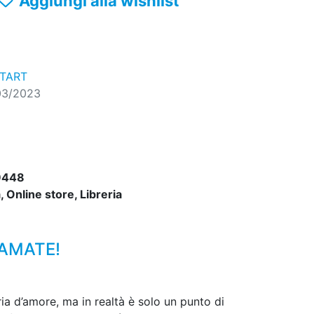
Aggiungi alla wishlist
TART
03/2023
9448
 Online store, Libreria
LAMATE!
ia d’amore, ma in realtà è solo un punto di