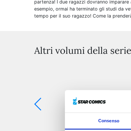
partenza! I due ragazzi dovranno imparare a 
esempio, ormai ha terminato gli studi da vete
tempo per il suo ragazzo! Come la prender
Altri volumi della seri
Consenso