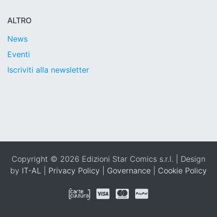
ALTRO
News
Eventi
Iscriviti alla newsletter
Copyright © 2026 Edizioni Star Comics s.r.l. | Design
by
IT-AL
|
Privacy Policy
|
Governance
|
Cookie Policy