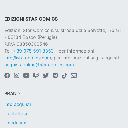
EDIZIONI STAR COMICS
Edizioni Star Comics s.r.l. strada delle Selvette, 1/bis/1
- 06134 Bosco (Perugia)
P.IVA 03850300546
Tel.
+39 075 591 8353
- per informazioni
info@starcomics.com
, per informazioni sugli acquisti
acquistaonline@starcomics.com
BRAND
Info acquisti
Contattaci
Condizioni