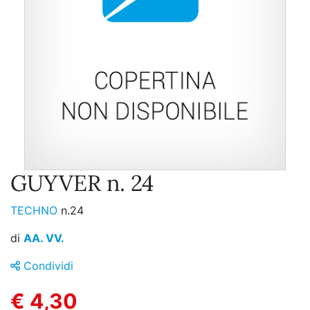
GUYVER n. 24
TECHNO
n.24
di
AA. VV.
Condividi
€ 4,30