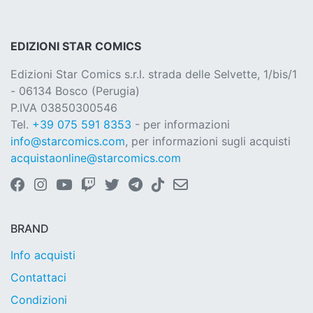
EDIZIONI STAR COMICS
Edizioni Star Comics s.r.l. strada delle Selvette, 1/bis/1
- 06134 Bosco (Perugia)
P.IVA 03850300546
Tel.
+39 075 591 8353
- per informazioni
info@starcomics.com
, per informazioni sugli acquisti
acquistaonline@starcomics.com
BRAND
Info acquisti
Contattaci
Condizioni