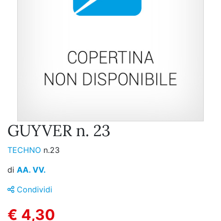
GUYVER n. 23
TECHNO
n.23
di
AA. VV.
Condividi
€ 4,30