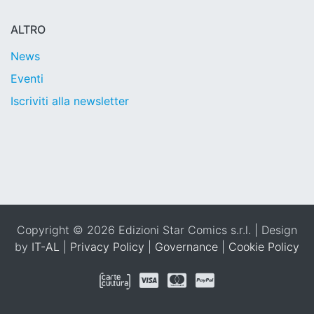
ALTRO
News
Eventi
Iscriviti alla newsletter
Copyright © 2026 Edizioni Star Comics s.r.l. | Design
by
IT-AL
|
Privacy Policy
|
Governance
|
Cookie Policy