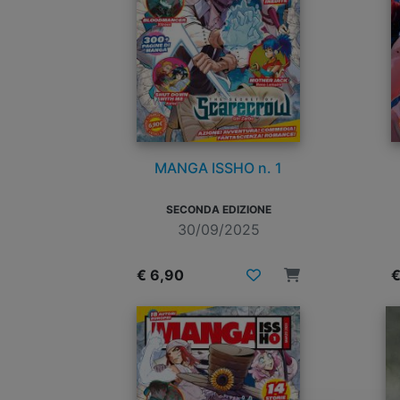
MANGA ISSHO n. 1
SECONDA EDIZIONE
30/09/2025
€ 6,90
€