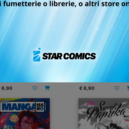
MANGA ISSHO n. 5
MANGA ISSHO n. 4
31/03/2026
25/11/2025
 6,90
€ 6,90