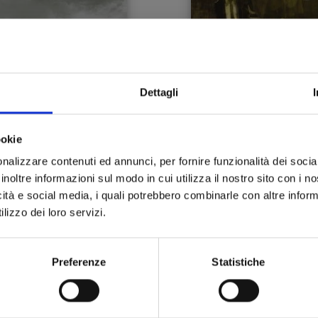
Dettagli
DOTTOR MORGUE n. 2
DOTTOR MORGUE n. 
ookie
nalizzare contenuti ed annunci, per fornire funzionalità dei socia
inoltre informazioni sul modo in cui utilizza il nostro sito con i 
21/11/2018
17/10/2018
icità e social media, i quali potrebbero combinarle con altre inform
lizzo dei loro servizi.
 19,90
€ 19,90
Preferenze
Statistiche