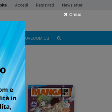
pite
Accedi
Registrati
Newsletter
×
Chiudi
MANGA
#ILOVECOMICS