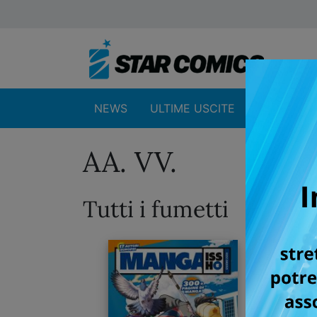
NEWS
ULTIME USCITE
SHOP
AA. VV.
Tutti i fumetti