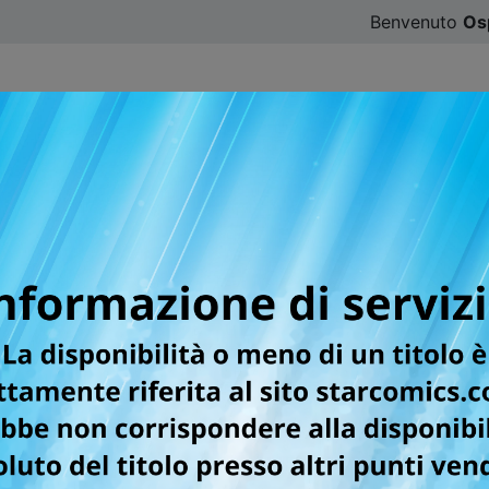
Benvenuto
Os
CATALOGO
SFOGLIA ONLINE
DIGISTAR
#ILOVE