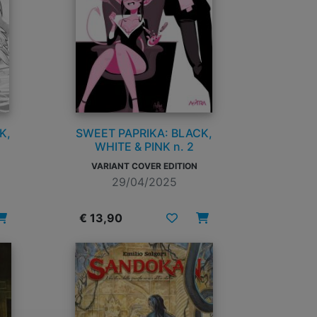
K,
SWEET PAPRIKA: BLACK,
WHITE & PINK n. 2
VARIANT COVER EDITION
29/04/2025
€ 13,90