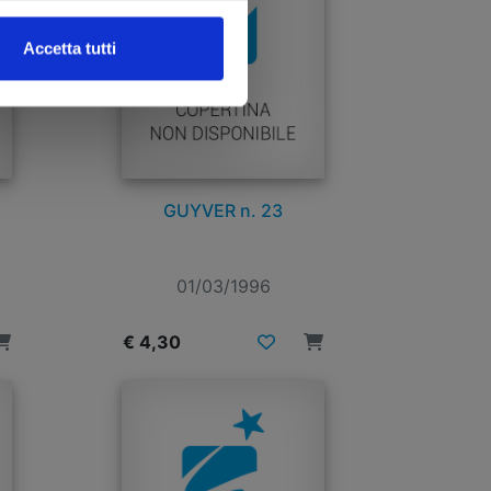
Accetta tutti
GUYVER n. 23
01/03/1996
€ 4,30