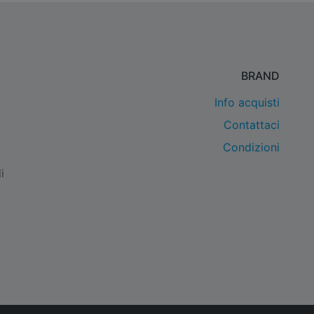
BRAND
Info acquisti
Contattaci
Condizioni
i