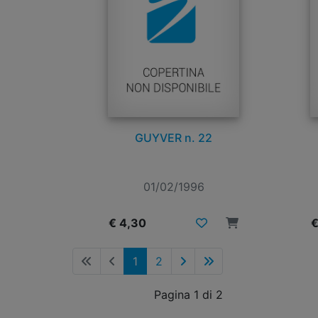
GUYVER n. 22
01/02/1996
€ 4,30
€
1
2
Pagina 1 di 2