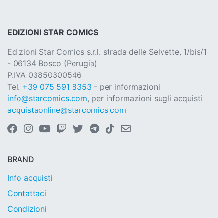
EDIZIONI STAR COMICS
Edizioni Star Comics s.r.l. strada delle Selvette, 1/bis/1
- 06134 Bosco (Perugia)
P.IVA 03850300546
Tel.
+39 075 591 8353
- per informazioni
info@starcomics.com
, per informazioni sugli acquisti
acquistaonline@starcomics.com
BRAND
Info acquisti
Contattaci
Condizioni