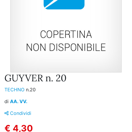
GUYVER n. 20
TECHNO
n.20
di
AA. VV.
Condividi
€ 4,30