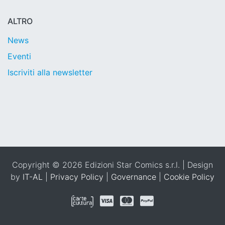
ALTRO
News
Eventi
Iscriviti alla newsletter
Copyright © 2026 Edizioni Star Comics s.r.l. | Design
by
IT-AL
|
Privacy Policy
|
Governance
|
Cookie Policy