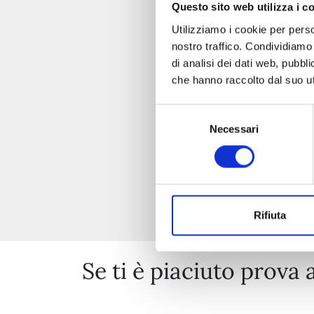
Questo sito web utilizza i c
Utilizziamo i cookie per perso
nostro traffico. Condividiamo 
di analisi dei dati web, pubbl
che hanno raccolto dal suo uti
Selezione
Necessari
del
consenso
Rifiuta
Se ti è piaciuto prova 