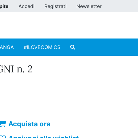
pite
Accedi
Registrati
Newsletter
MANGA
#ILOVECOMICS
NI n. 2
Acquista ora