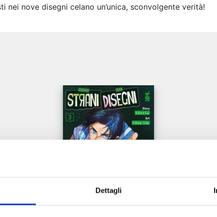
sti nei nove disegni celano un’unica, sconvolgente verità!
e
Dettagli