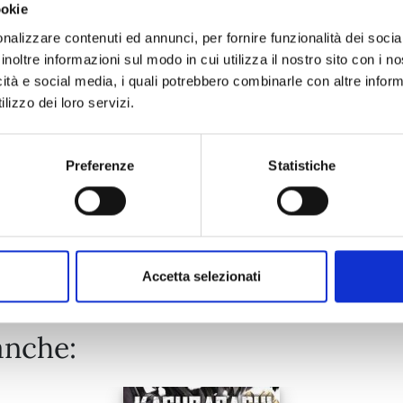
ookie
STRANI DISEGNI n. 3
nalizzare contenuti ed annunci, per fornire funzionalità dei socia
inoltre informazioni sul modo in cui utilizza il nostro sito con i 
icità e social media, i quali potrebbero combinarle con altre inform
07/07/2026
lizzo dei loro servizi.
€ 7,50
Preferenze
Statistiche
Mostra tutto
Accetta selezionati
anche: