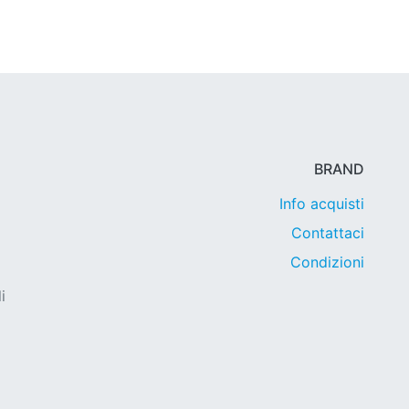
BRAND
Info acquisti
Contattaci
Condizioni
i