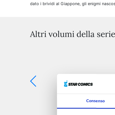
dato i brividi al Giappone, gli enigmi nasco
Altri volumi della seri
Consenso