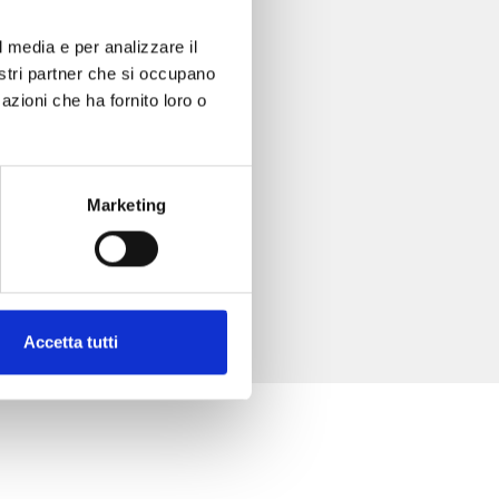
l media e per analizzare il
nostri partner che si occupano
azioni che ha fornito loro o
Marketing
Accetta tutti