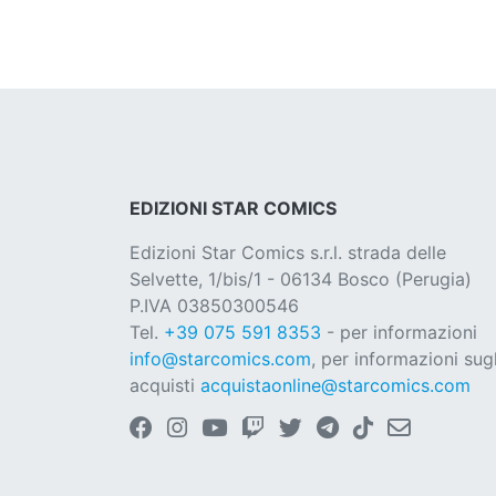
EDIZIONI STAR COMICS
Edizioni Star Comics s.r.l. strada delle
Selvette, 1/bis/1 - 06134 Bosco (Perugia)
P.IVA 03850300546
Tel.
+39 075 591 8353
- per informazioni
info@starcomics.com
, per informazioni sugl
acquisti
acquistaonline@starcomics.com