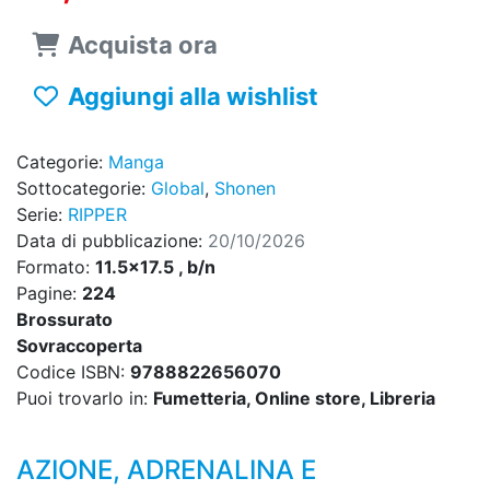
Acquista ora
Aggiungi alla wishlist
Categorie:
Manga
Sottocategorie:
Global
,
Shonen
Serie:
RIPPER
Data di pubblicazione:
20/10/2026
Formato:
11.5x17.5 , b/n
Pagine:
224
Brossurato
Sovraccoperta
Codice ISBN:
9788822656070
Puoi trovarlo in:
Fumetteria, Online store, Libreria
AZIONE, ADRENALINA E