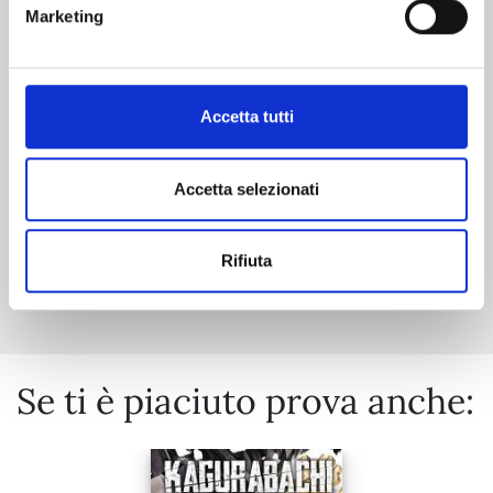
RIPPER n. 1
Marketing
21/04/2026
Accetta tutti
€ 7,90
Accetta selezionati
Rifiuta
Mostra tutto
Se ti è piaciuto prova anche: