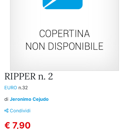
RIPPER n. 2
EURO
n.32
di
Jeronimo Cejudo
Condividi
€ 7,90