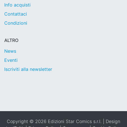
Info acquisti
Contattaci
Condizioni
ALTRO
News
Eventi
Iscriviti alla newsletter
Copyright © 2026 Edizioni Star Comics s.r.l. | Design