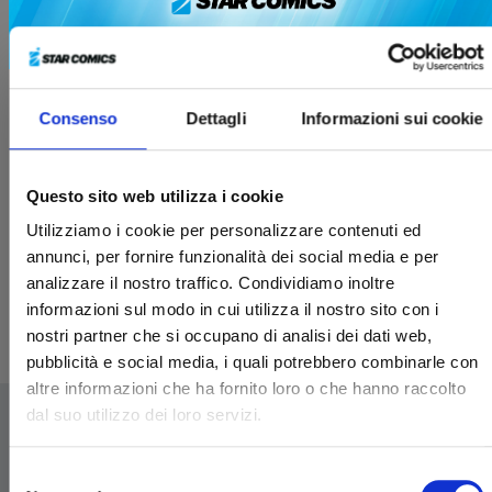
Consenso
Dettagli
Informazioni sui cookie
RIPPER n. 1
Questo sito web utilizza i cookie
Utilizziamo i cookie per personalizzare contenuti ed
annunci, per fornire funzionalità dei social media e per
21/04/2026
analizzare il nostro traffico. Condividiamo inoltre
informazioni sul modo in cui utilizza il nostro sito con i
€ 7,90
nostri partner che si occupano di analisi dei dati web,
pubblicità e social media, i quali potrebbero combinarle con
altre informazioni che ha fornito loro o che hanno raccolto
dal suo utilizzo dei loro servizi.
Selezione