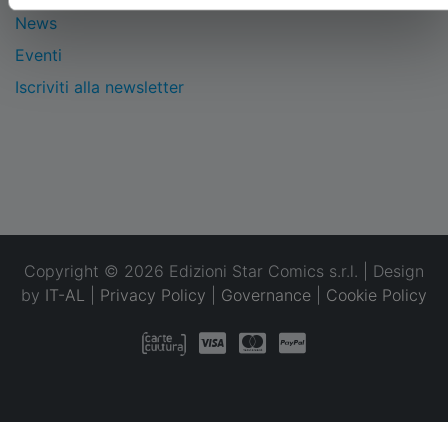
News
Eventi
Iscriviti alla newsletter
Copyright © 2026 Edizioni Star Comics s.r.l. | Design
by
IT-AL
|
Privacy Policy
|
Governance
|
Cookie Policy