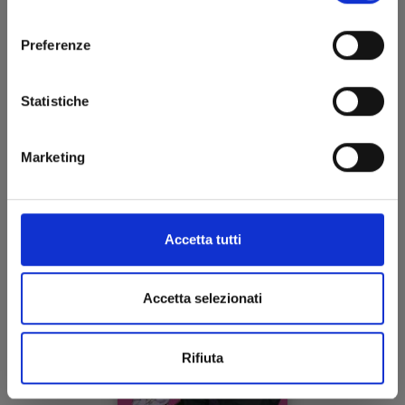
TRATTO DALL'ACCLAMATA SERIE DI LIGHT
consenso
NOVEL FIRMATE DA NISIOISIN E SUPERBAMENTE
Preferenze
DISEGNATO DALL'ABILE MANO DI OH! GREAT!
Statistiche
Marketing
Accetta tutti
Accetta selezionati
Rifiuta