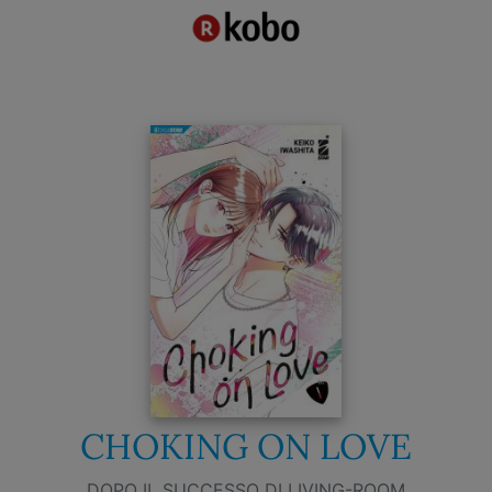
CHOKING ON LOVE
DOPO IL SUCCESSO DI LIVING-ROOM