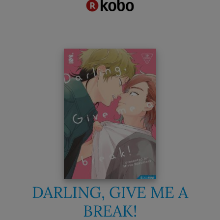
DARLING, GIVE ME A
BREAK!