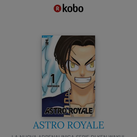
ASTRO ROYALE
LA NUOVA ADRENALINICA SERIE DI KEN WAKUI,