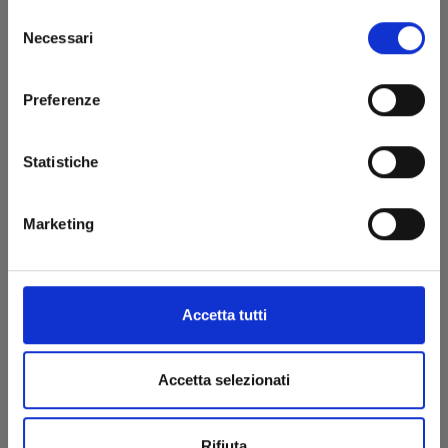
Selezione
Necessari
del
consenso
Preferenze
Statistiche
Marketing
RIPPER n. 1
Accetta tutti
21/04/2026
Accetta selezionati
€ 7,90
Rifiuta