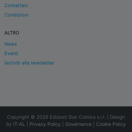
Contattaci
Condizioni
ALTRO
News
Eventi
Iscriviti alla newsletter
Copyright © 2026 Edizioni Star Comics s.r.l. | Design
by
IT-AL
|
Privacy Policy
|
Governance
|
Cookie Policy