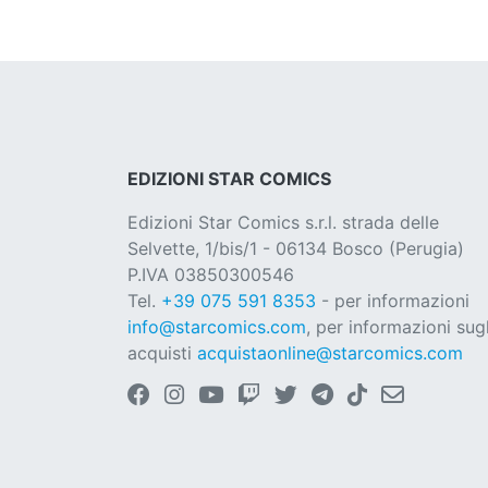
EDIZIONI STAR COMICS
Edizioni Star Comics s.r.l. strada delle
Selvette, 1/bis/1 - 06134 Bosco (Perugia)
P.IVA 03850300546
Tel.
+39 075 591 8353
- per informazioni
info@starcomics.com
, per informazioni sugl
acquisti
acquistaonline@starcomics.com