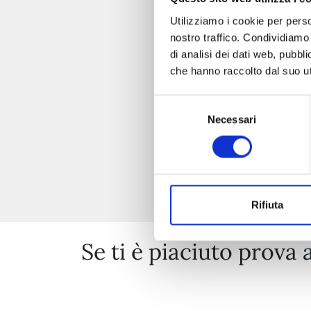
Utilizziamo i cookie per perso
nostro traffico. Condividiamo 
di analisi dei dati web, pubbl
che hanno raccolto dal suo uti
Selezione
Necessari
del
consenso
Rifiuta
Se ti è piaciuto prova 