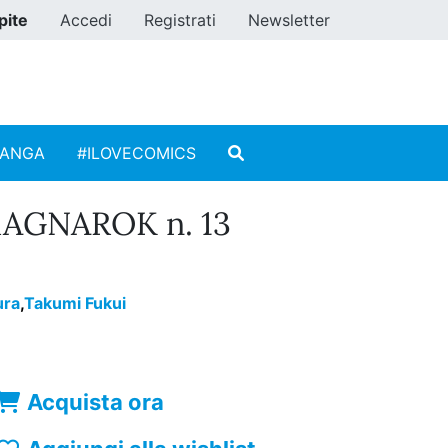
pite
Accedi
Registrati
Newsletter
MANGA
#ILOVECOMICS
AGNAROK n. 13
ura
,
Takumi Fukui
Acquista ora