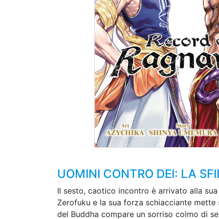
UOMINI CONTRO DEI: LA SF
Il sesto, caotico incontro è arrivato alla su
Zerofuku e la sua forza schiacciante mette 
del Buddha compare un sorriso colmo di sere