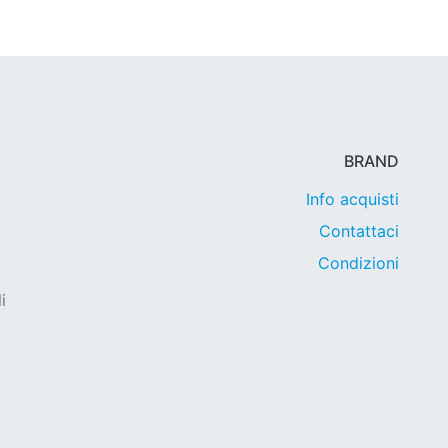
BRAND
Info acquisti
Contattaci
Condizioni
i