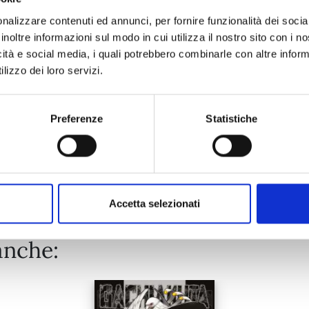
nalizzare contenuti ed annunci, per fornire funzionalità dei socia
inoltre informazioni sul modo in cui utilizza il nostro sito con i 
25/08/2026
icità e social media, i quali potrebbero combinarle con altre inform
lizzo dei loro servizi.
€ 6,90
Preferenze
Statistiche
Mostra tutto
Accetta selezionati
anche: