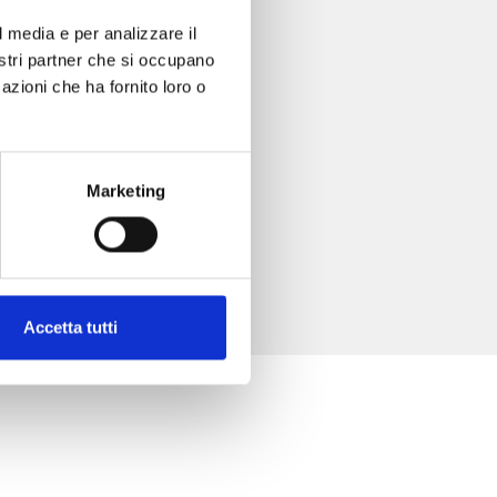
l media e per analizzare il
nostri partner che si occupano
azioni che ha fornito loro o
Marketing
Accetta tutti