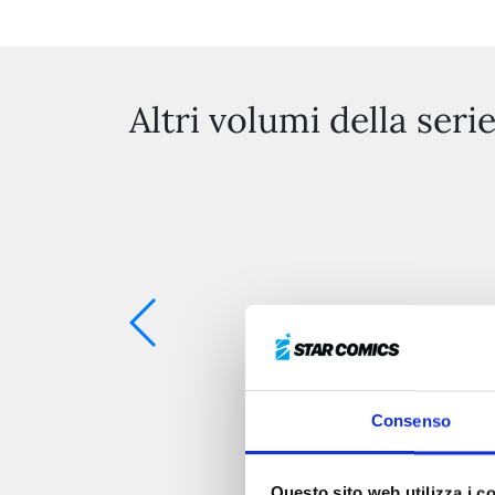
Altri volumi della seri
Consenso
Questo sito web utilizza i c