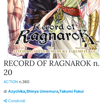
RECORD OF RAGNAROK n.
20
ACTION
n.360
di
Azychika
,
Shinya Umemura
,
Takumi Fukui
Condividi