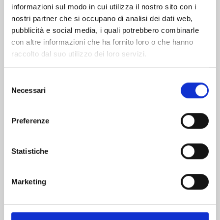
informazioni sul modo in cui utilizza il nostro sito con i
nostri partner che si occupano di analisi dei dati web,
pubblicità e social media, i quali potrebbero combinarle
con altre informazioni che ha fornito loro o che hanno
raccolto dal suo utilizzo dei loro servizi.
Selezione
Necessari
del
consenso
Preferenze
RECORD OF RAGNAROK n. 26
Statistiche
25/08/2026
Marketing
€ 6,90