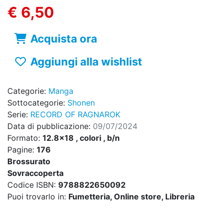
€ 6,50
Acquista ora
Aggiungi alla wishlist
Categorie:
Manga
Sottocategorie:
Shonen
Serie:
RECORD OF RAGNAROK
Data di pubblicazione:
09/07/2024
Formato:
12.8x18 , colori , b/n
Pagine:
176
Brossurato
Sovraccoperta
Codice ISBN:
9788822650092
Puoi trovarlo in:
Fumetteria, Online store, Libreria