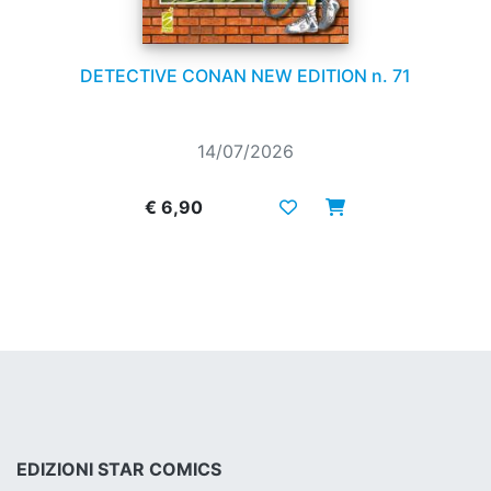
DETECTIVE CONAN NEW EDITION n. 71
14/07/2026
€ 6,90
EDIZIONI STAR COMICS