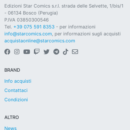
Edizioni Star Comics s.r.l. strada delle Selvette, 1/bis/1
- 06134 Bosco (Perugia)
P.IVA 03850300546
Tel.
+39 075 591 8353
- per informazioni
info@starcomics.com
, per informazioni sugli acquisti
acquistaonline@starcomics.com
BRAND
Info acquisti
Contattaci
Condizioni
ALTRO
News