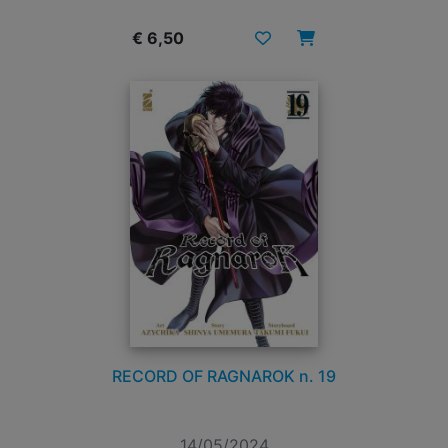
€ 6,50
RECORD OF RAGNAROK n. 19
14/05/2024