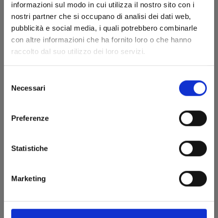
informazioni sul modo in cui utilizza il nostro sito con i
18/10/2023
nostri partner che si occupano di analisi dei dati web,
pubblicità e social media, i quali potrebbero combinarle
€ 6,50
con altre informazioni che ha fornito loro o che hanno
raccolto dal suo utilizzo dei loro servizi.
Selezione
Necessari
del
consenso
Preferenze
Statistiche
Marketing
RECORD OF RAGNAROK n. 16