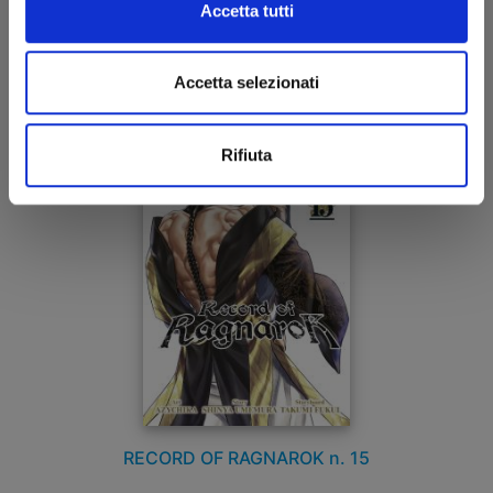
Accetta tutti
16/08/2023
Accetta selezionati
€ 6,50
Rifiuta
RECORD OF RAGNAROK n. 15