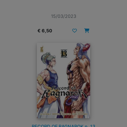
15/03/2023
€ 6,50
RECORD OF RAGNAROK n. 13