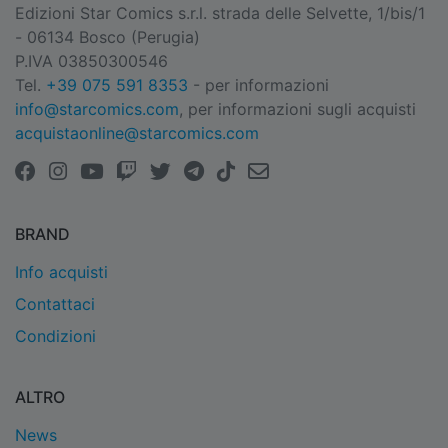
Edizioni Star Comics s.r.l. strada delle Selvette, 1/bis/1
- 06134 Bosco (Perugia)
P.IVA 03850300546
Tel.
+39 075 591 8353
- per informazioni
info@starcomics.com
, per informazioni sugli acquisti
acquistaonline@starcomics.com
BRAND
Info acquisti
Contattaci
Condizioni
ALTRO
News