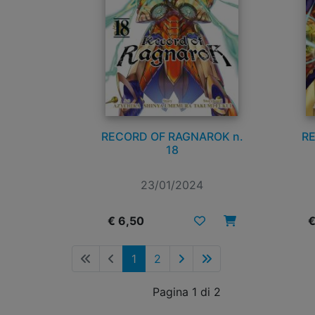
RECORD OF RAGNAROK n.
RE
18
23/01/2024
€ 6,50
€
1
2
Pagina 1 di 2