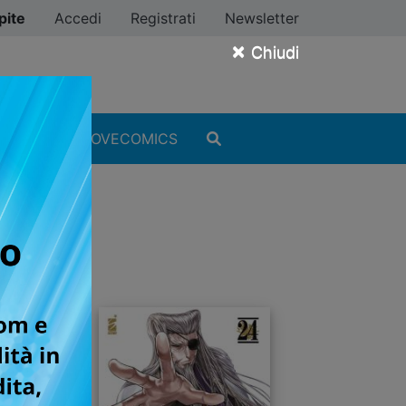
pite
Accedi
Registrati
Newsletter
×
Chiudi
MANGA
#ILOVECOMICS