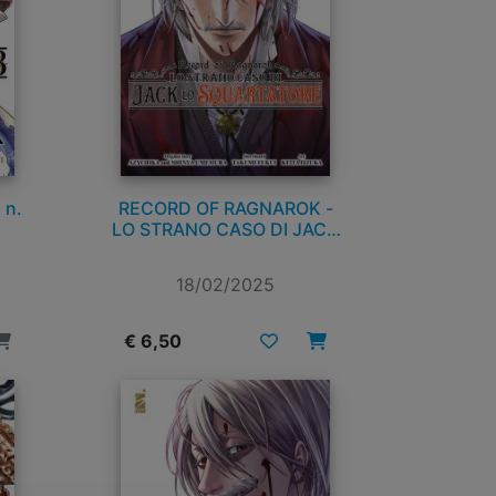
 n.
RECORD OF RAGNAROK -
LO STRANO CASO DI JACK
LO SQUARTATORE n. 4
18/02/2025
€ 6,50