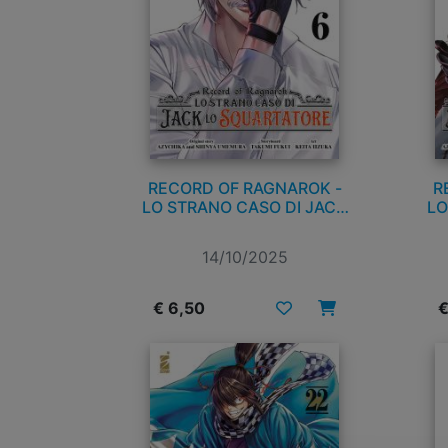
RECORD OF RAGNAROK -
R
LO STRANO CASO DI JACK
LO
LO SQUARTATORE n. 6
14/10/2025
€ 6,50
€