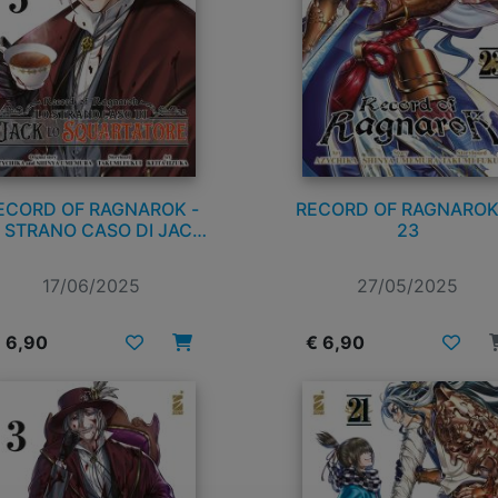
ECORD OF RAGNAROK -
RECORD OF RAGNAROK
 STRANO CASO DI JACK
23
LO SQUARTATORE n. 5
17/06/2025
27/05/2025
 6,90
€ 6,90