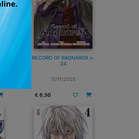
 -
RECORD OF RAGNAROK n.
ACK
24
7
11/11/2025
€ 6,50