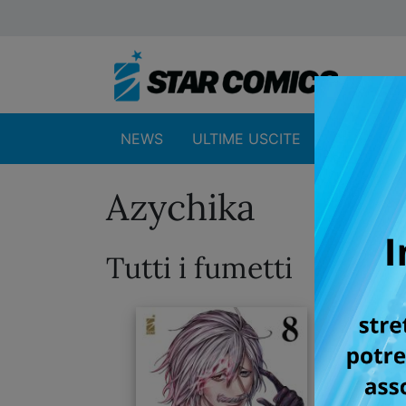
NEWS
ULTIME USCITE
SHOP
Azychika
Tutti i fumetti