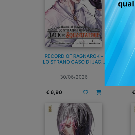
RECORD OF RAGNAROK -
RE
LO STRANO CASO DI JACK
LO SQUARTATORE n. 8
30/06/2026
€ 6,90
€