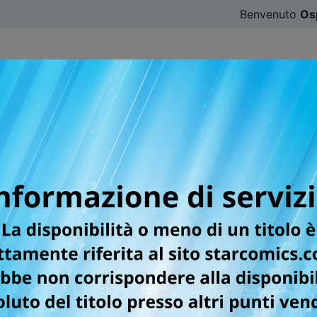
Benvenuto
Os
CATALOGO
SFOGLIA ONLINE
DIGISTAR
#ILOVE