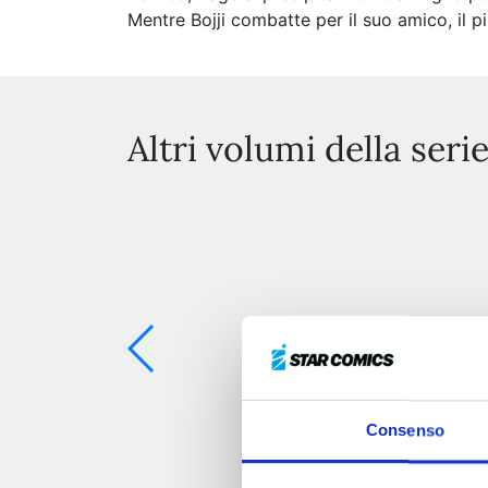
Mentre Bojji combatte per il suo amico, il p
Altri volumi della seri
Consenso