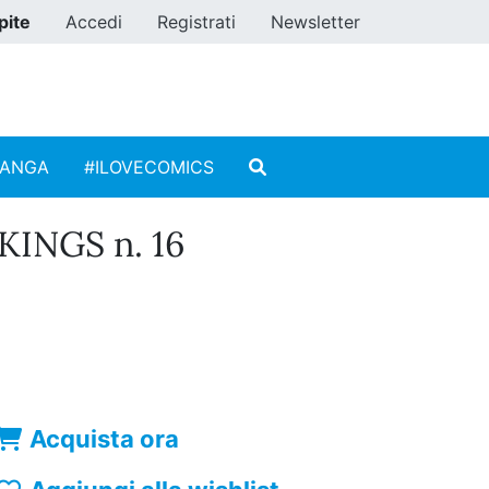
pite
Accedi
Registrati
Newsletter
MANGA
#ILOVECOMICS
INGS n. 16
Acquista ora