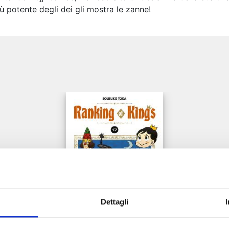
iù potente degli dei gli mostra le zanne!
e
Dettagli