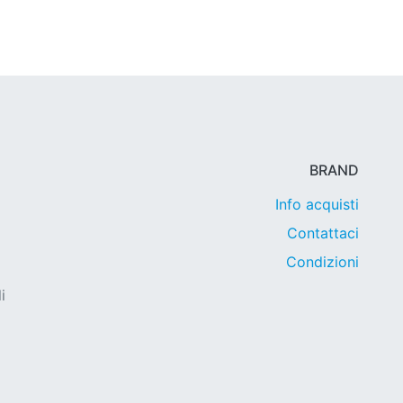
BRAND
Info acquisti
Contattaci
Condizioni
i