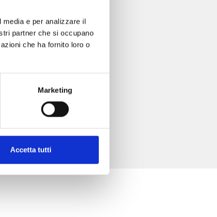
l media e per analizzare il
nostri partner che si occupano
azioni che ha fornito loro o
Marketing
Accetta tutti