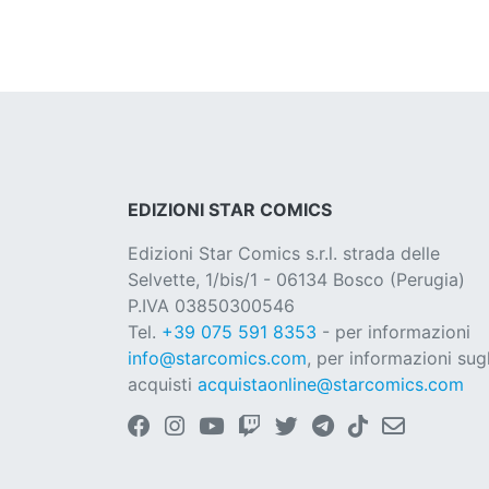
EDIZIONI STAR COMICS
Edizioni Star Comics s.r.l. strada delle
Selvette, 1/bis/1 - 06134 Bosco (Perugia)
P.IVA 03850300546
Tel.
+39 075 591 8353
- per informazioni
info@starcomics.com
, per informazioni sugl
acquisti
acquistaonline@starcomics.com