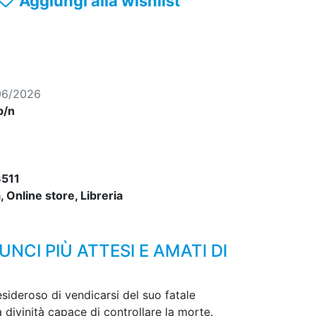
Aggiungi alla wishlist
06/2026
b/n
511
 Online store, Libreria
NCI PIÙ ATTESI E AMATI DI
sideroso di vendicarsi del suo fatale
 divinità capace di controllare la morte.