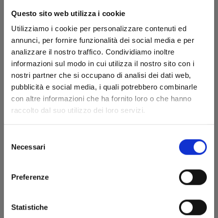
Questo sito web utilizza i cookie
Utilizziamo i cookie per personalizzare contenuti ed
annunci, per fornire funzionalità dei social media e per
analizzare il nostro traffico. Condividiamo inoltre
informazioni sul modo in cui utilizza il nostro sito con i
nostri partner che si occupano di analisi dei dati web,
pubblicità e social media, i quali potrebbero combinarle
IL DURO LAVORO DI MUSUBU n. 7
con altre informazioni che ha fornito loro o che hanno
raccolto dal suo utilizzo dei loro servizi.
18/11/2025
Selezione
Necessari
del
€ 6,50
consenso
Preferenze
Statistiche