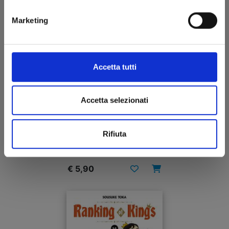
Marketing
Accetta tutti
Accetta selezionati
VITA DA SLIME n. 27
Rifiuta
16/09/2025
€ 5,90