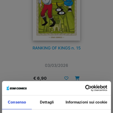
RANKING OF KINGS n. 15
03/03/2026
€ 6,90
Consenso
Dettagli
Informazioni sui cookie