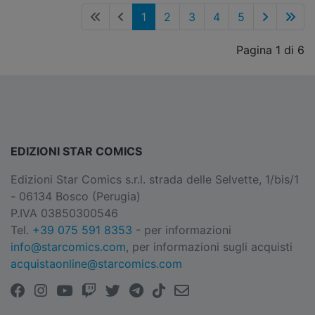
1
2
3
4
5
Pagina 1 di 6
EDIZIONI STAR COMICS
Edizioni Star Comics s.r.l. strada delle Selvette, 1/bis/1
- 06134 Bosco (Perugia)
P.IVA 03850300546
Tel.
+39 075 591 8353
- per informazioni
info@starcomics.com
, per informazioni sugli acquisti
acquistaonline@starcomics.com