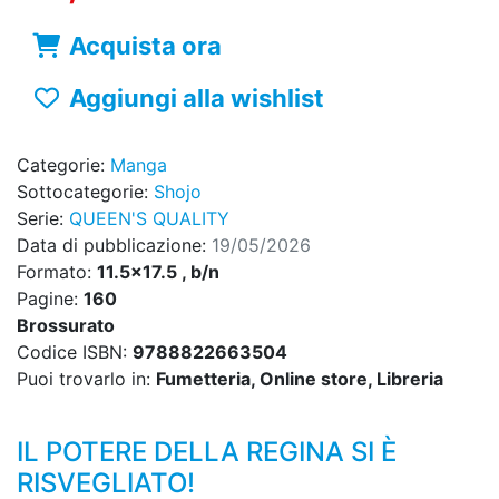
Acquista ora
Aggiungi alla wishlist
Categorie:
Manga
Sottocategorie:
Shojo
Serie:
QUEEN'S QUALITY
Data di pubblicazione:
19/05/2026
Formato:
11.5x17.5 , b/n
Pagine:
160
Brossurato
Codice ISBN:
9788822663504
Puoi trovarlo in:
Fumetteria, Online store, Libreria
IL POTERE DELLA REGINA SI È
RISVEGLIATO!