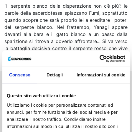
“Il serpente bianco della disperazione non c’è più”: le
parole della sacerdotessa spiazzano Fumi, soprattutto
quando scopre che sarà proprio lei a ereditare i poteri
del serpente bianco. Nel frattempo, Yanagi appare
davanti alla bara e il gatto bianco a un passo dalla
sparizione si ritrova a doverlo affrontare... Si va verso
la battaglia decisiva contro il serpente rosso che vive
da mille anni!
Consenso
Dettagli
Informazioni sui cookie
Altri volumi della serie
Questo sito web utilizza i cookie
Utilizziamo i cookie per personalizzare contenuti ed
annunci, per fornire funzionalità dei social media e per
analizzare il nostro traffico. Condividiamo inoltre
informazioni sul modo in cui utilizza il nostro sito con i