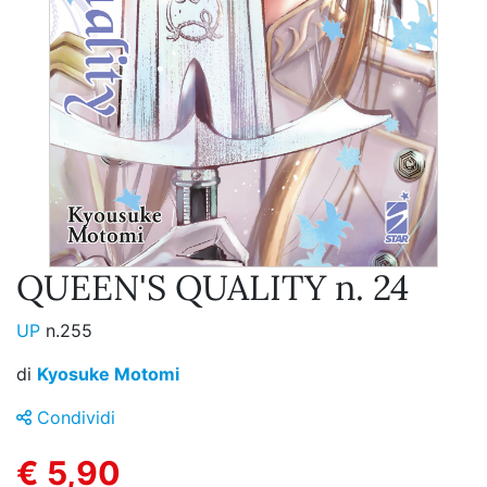
QUEEN'S QUALITY n. 24
UP
n.255
di
Kyosuke Motomi
Condividi
€ 5,90