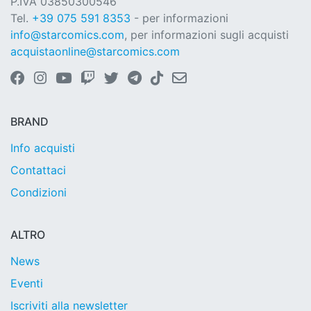
P.IVA 03850300546
Tel.
+39 075 591 8353
- per informazioni
info@starcomics.com
, per informazioni sugli acquisti
acquistaonline@starcomics.com
BRAND
Info acquisti
Contattaci
Condizioni
ALTRO
News
Eventi
Iscriviti alla newsletter