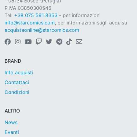
- 06134 Bosco (Perugia)
P.IVA 03850300546
Tel.
+39 075 591 8353
- per informazioni
info@starcomics.com
, per informazioni sugli acquisti
acquistaonline@starcomics.com
BRAND
Info acquisti
Contattaci
Condizioni
ALTRO
News
Eventi