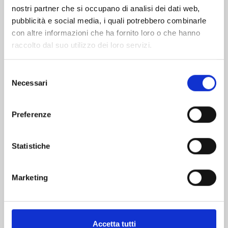
nostri partner che si occupano di analisi dei dati web,
pubblicità e social media, i quali potrebbero combinarle
con altre informazioni che ha fornito loro o che hanno
raccolto dal suo utilizzo dei loro servizi.
Selezione
Necessari
del
consenso
QUEEN'S QUALITY n. 24
Preferenze
Statistiche
19/05/2026
€ 5,90
Marketing
Accetta tutti