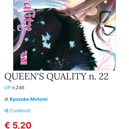
QUEEN'S QUALITY n. 22
UP
n.246
di
Kyosuke Motomi
Condividi
€ 5,20