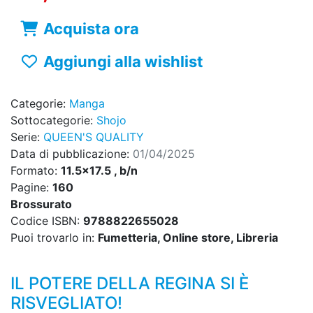
Acquista ora
Aggiungi alla wishlist
Categorie:
Manga
Sottocategorie:
Shojo
Serie:
QUEEN'S QUALITY
Data di pubblicazione:
01/04/2025
Formato:
11.5x17.5 , b/n
Pagine:
160
Brossurato
Codice ISBN:
9788822655028
Puoi trovarlo in:
Fumetteria, Online store, Libreria
IL POTERE DELLA REGINA SI È
RISVEGLIATO!