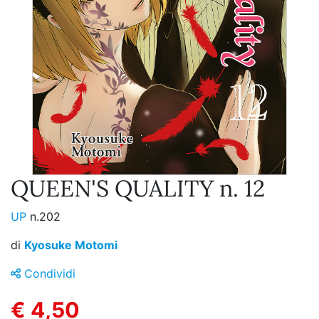
QUEEN'S QUALITY n. 12
UP
n.202
di
Kyosuke Motomi
Condividi
€ 4,50