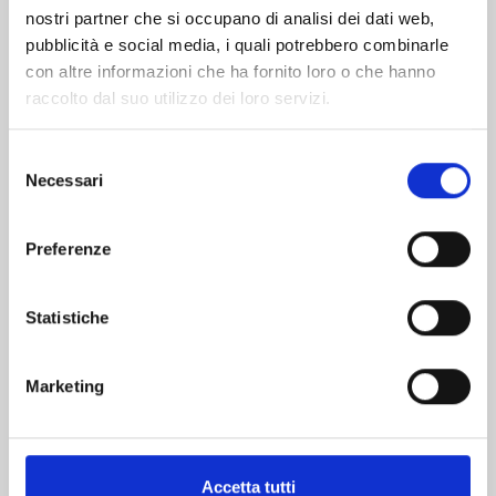
nostri partner che si occupano di analisi dei dati web,
pubblicità e social media, i quali potrebbero combinarle
con altre informazioni che ha fornito loro o che hanno
raccolto dal suo utilizzo dei loro servizi.
Selezione
Necessari
del
consenso
QUEEN'S QUALITY n. 24
Preferenze
Statistiche
19/05/2026
€ 5,90
Marketing
Accetta tutti