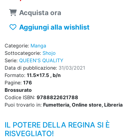
Acquista ora
Aggiungi alla wishlist
Categorie:
Manga
Sottocategorie:
Shojo
Serie:
QUEEN'S QUALITY
Data di pubblicazione:
31/03/2021
Formato:
11.5x17.5 , b/n
Pagine:
176
Brossurato
Codice ISBN:
9788822621788
Puoi trovarlo in:
Fumetteria, Online store, Libreria
IL POTERE DELLA REGINA SI È
RISVEGLIATO!