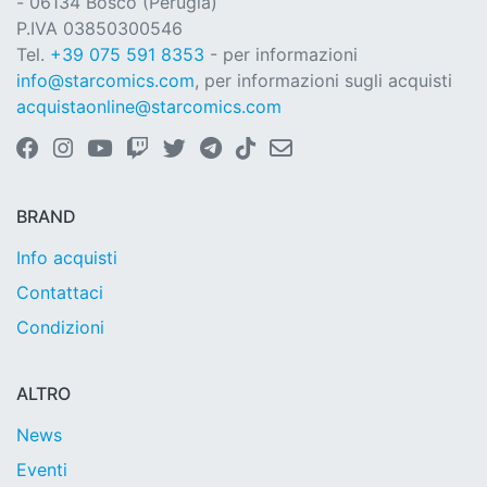
- 06134 Bosco (Perugia)
P.IVA 03850300546
Tel.
+39 075 591 8353
- per informazioni
info@starcomics.com
, per informazioni sugli acquisti
acquistaonline@starcomics.com
BRAND
Info acquisti
Contattaci
Condizioni
ALTRO
News
Eventi