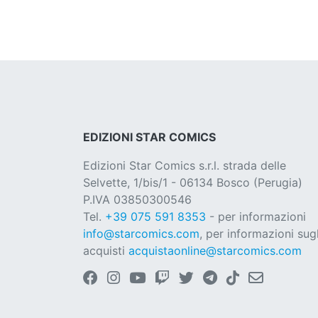
EDIZIONI STAR COMICS
Edizioni Star Comics s.r.l. strada delle
Selvette, 1/bis/1 - 06134 Bosco (Perugia)
P.IVA 03850300546
Tel.
+39 075 591 8353
- per informazioni
info@starcomics.com
, per informazioni sugl
acquisti
acquistaonline@starcomics.com