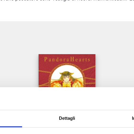
e
Dettagli