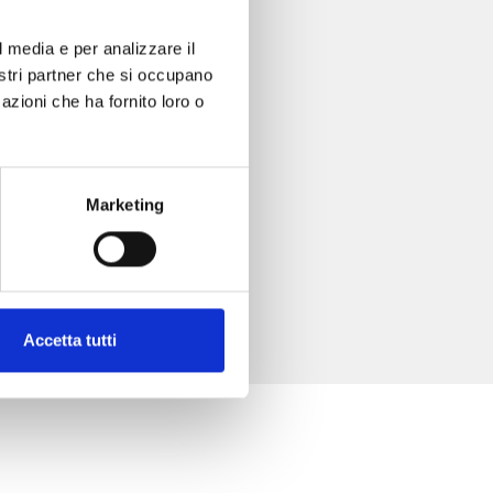
l media e per analizzare il
nostri partner che si occupano
azioni che ha fornito loro o
Marketing
Accetta tutti