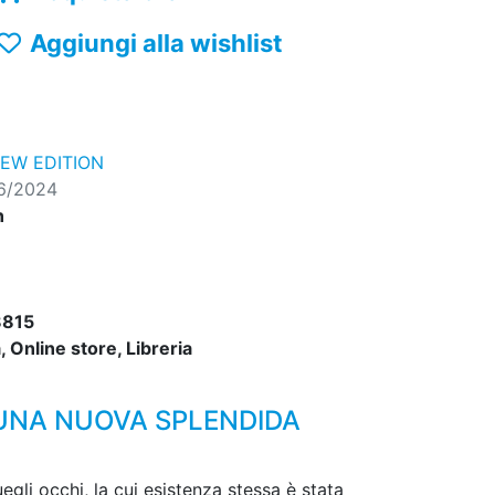
Aggiungi alla wishlist
EW EDITION
06/2024
n
815
 Online store, Libreria
N UNA NUOVA SPLENDIDA
gli occhi, la cui esistenza stessa è stata