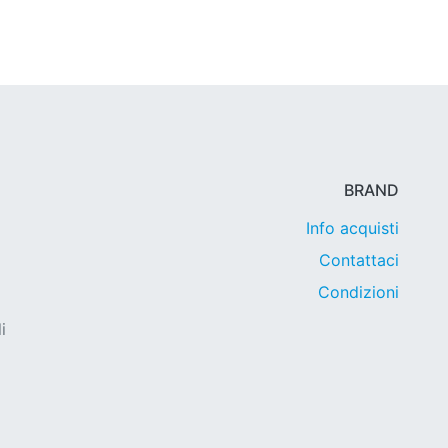
BRAND
Info acquisti
Contattaci
Condizioni
i