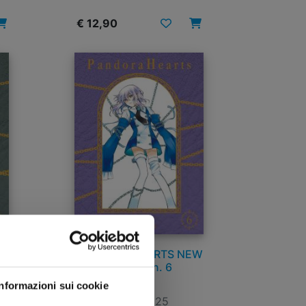
€ 12,90
EW
PANDORA HEARTS NEW
EDITION n. 6
Informazioni sui cookie
11/02/2025