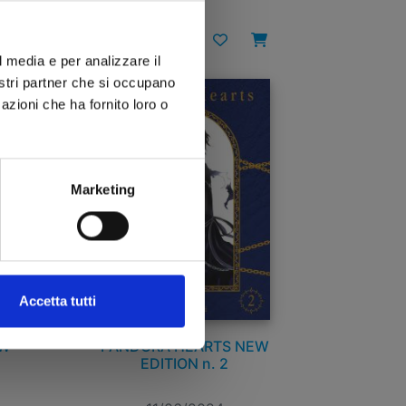
€ 12,90
l media e per analizzare il
nostri partner che si occupano
azioni che ha fornito loro o
Marketing
Accetta tutti
EW
PANDORA HEARTS NEW
EDITION n. 2