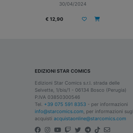
30/04/2024
€ 12,90
EDIZIONI STAR COMICS
Edizioni Star Comics s.r.l. strada delle
Selvette, 1/bis/1 - 06134 Bosco (Perugia)
P.IVA 03850300546
Tel.
+39 075 591 8353
- per informazioni
info@starcomics.com
, per informazioni sugl
acquisti
acquistaonline@starcomics.com