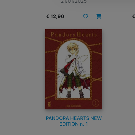
21/01/2025
€ 12,90
€
PANDORA HEARTS NEW
EDITION n. 1