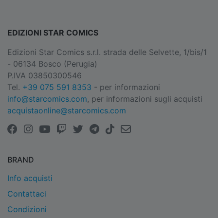
EDIZIONI STAR COMICS
Edizioni Star Comics s.r.l. strada delle Selvette, 1/bis/1
- 06134 Bosco (Perugia)
P.IVA 03850300546
Tel.
+39 075 591 8353
- per informazioni
info@starcomics.com
, per informazioni sugli acquisti
acquistaonline@starcomics.com
BRAND
Info acquisti
Contattaci
Condizioni