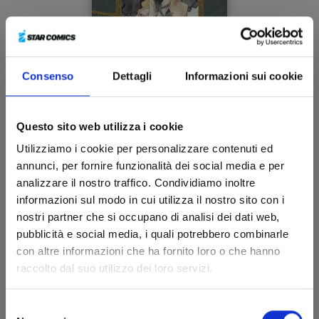
Consenso
Dettagli
Informazioni sui cookie
PANDORA HEARTS NEW EDITION n. 7
Questo sito web utilizza i cookie
Utilizziamo i cookie per personalizzare contenuti ed
08/04/2025
annunci, per fornire funzionalità dei social media e per
analizzare il nostro traffico. Condividiamo inoltre
€ 12,90
informazioni sul modo in cui utilizza il nostro sito con i
nostri partner che si occupano di analisi dei dati web,
pubblicità e social media, i quali potrebbero combinarle
con altre informazioni che ha fornito loro o che hanno
raccolto dal suo utilizzo dei loro servizi.
Selezione