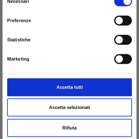
Necessari
del
consenso
Preferenze
Statistiche
PANDORA HEARTS NEW EDITION n. 6
Marketing
11/02/2025
Accetta tutti
€ 12,90
Accetta selezionati
Rifiuta