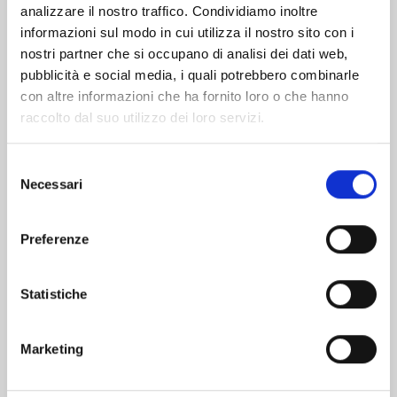
analizzare il nostro traffico. Condividiamo inoltre
informazioni sul modo in cui utilizza il nostro sito con i
nostri partner che si occupano di analisi dei dati web,
pubblicità e social media, i quali potrebbero combinarle
con altre informazioni che ha fornito loro o che hanno
raccolto dal suo utilizzo dei loro servizi.
Selezione
Necessari
del
consenso
Preferenze
ONE PIECE NEW EDITION n. 111
Statistiche
25/08/2026
Marketing
€ 5,90