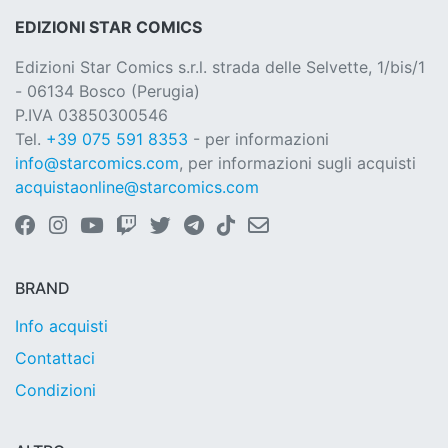
EDIZIONI STAR COMICS
Edizioni Star Comics s.r.l. strada delle Selvette, 1/bis/1
- 06134 Bosco (Perugia)
P.IVA 03850300546
Tel.
+39 075 591 8353
- per informazioni
info@starcomics.com
, per informazioni sugli acquisti
acquistaonline@starcomics.com
BRAND
Info acquisti
Contattaci
Condizioni