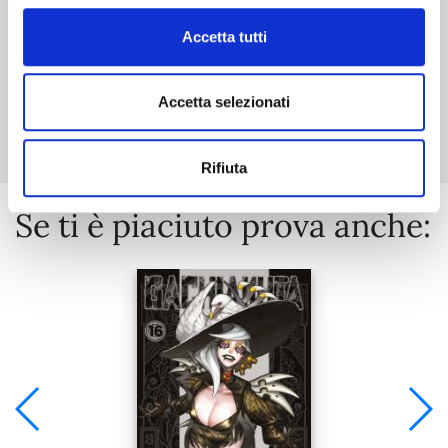
Accetta tutti
Mostra tutto
Accetta selezionati
Rifiuta
Se ti è piaciuto prova anche: