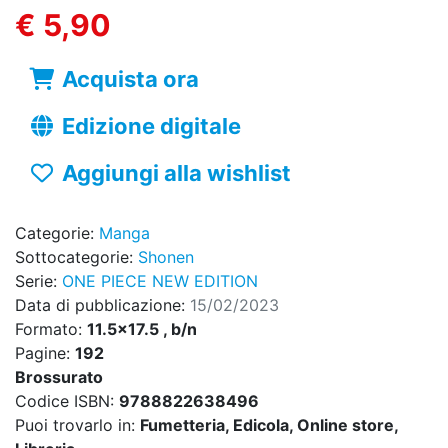
€ 5,90
Acquista ora
Edizione digitale
Aggiungi alla wishlist
Categorie:
Manga
Sottocategorie:
Shonen
Serie:
ONE PIECE NEW EDITION
Data di pubblicazione:
15/02/2023
Formato:
11.5x17.5 , b/n
Pagine:
192
Brossurato
Codice ISBN:
9788822638496
Puoi trovarlo in:
Fumetteria, Edicola, Online store,